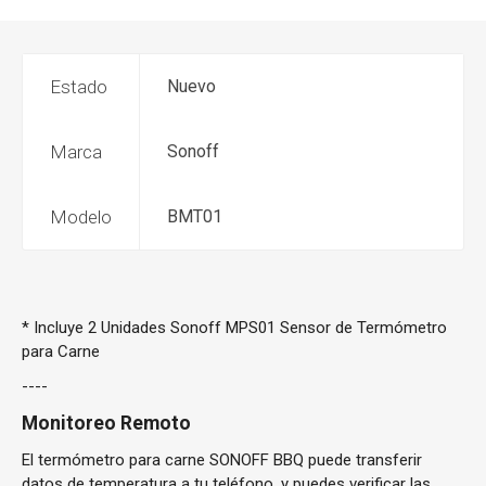
Estado
Nuevo
Marca
Sonoff
Modelo
BMT01
*
Incluye 2 Unidades Sonoff MPS01 Sensor de Termómetro
para Carne
----
Monitoreo Remoto
El termómetro para carne SONOFF BBQ puede transferir
datos de temperatura a tu teléfono, y puedes verificar las