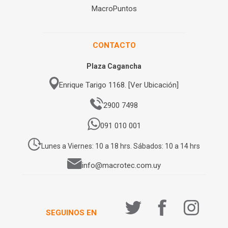
MacroPuntos
CONTACTO
Plaza Cagancha
Enrique Tarigo 1168. [Ver Ubicación]
2900 7498
091 010 001
Lunes a Viernes: 10 a 18 hrs. Sábados: 10 a 14 hrs
info@macrotec.com.uy
SEGUINOS EN