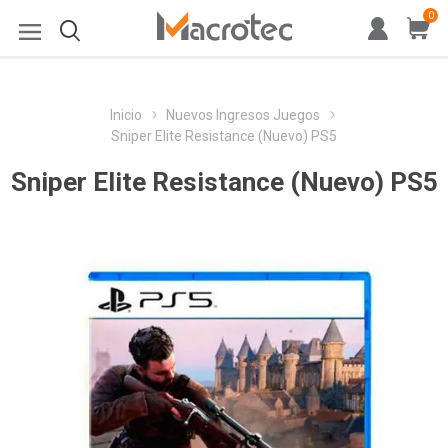
0
Inicio
Nuevos Ingresos Juegos
Sniper Elite Resistance (Nuevo) PS5
Sniper Elite Resistance (Nuevo) PS5