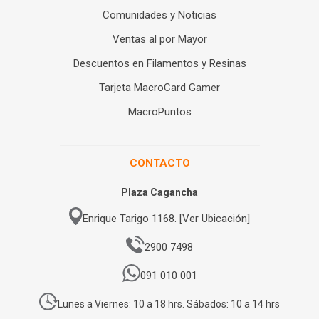
Comunidades y Noticias
Ventas al por Mayor
Descuentos en Filamentos y Resinas
Tarjeta MacroCard Gamer
MacroPuntos
CONTACTO
Plaza Cagancha
Enrique Tarigo 1168. [Ver Ubicación]
2900 7498
091 010 001
Lunes a Viernes: 10 a 18 hrs. Sábados: 10 a 14 hrs