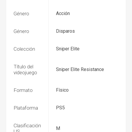
Género
Acción
Género
Disparos
Colección
Sniper Elite
Título del
Sniper Elite Resistance
videojuego
Formato
Físico
Plataforma
PS5
Clasificación
M
US