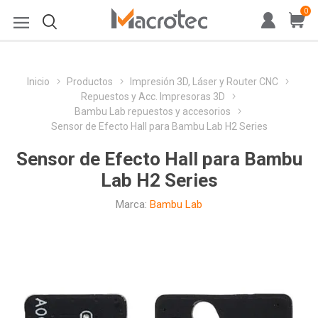
0
Inicio
Productos
Impresión 3D, Láser y Router CNC
Repuestos y Acc. Impresoras 3D
Bambu Lab repuestos y accesorios
Sensor de Efecto Hall para Bambu Lab H2 Series
Sensor de Efecto Hall para Bambu
Lab H2 Series
Marca:
Bambu Lab