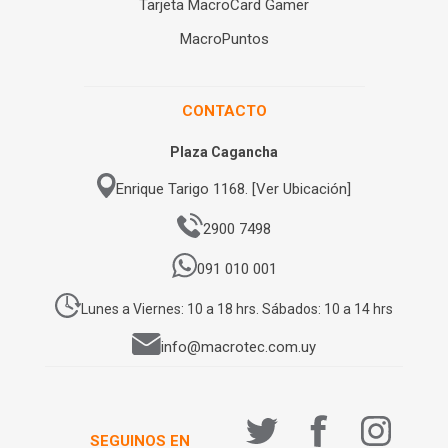
Tarjeta MacroCard Gamer
MacroPuntos
CONTACTO
Plaza Cagancha
Enrique Tarigo 1168. [Ver Ubicación]
2900 7498
091 010 001
Lunes a Viernes: 10 a 18 hrs. Sábados: 10 a 14 hrs
info@macrotec.com.uy
SEGUINOS EN