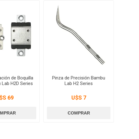
ación de Boquilla
Pinza de Precisión Bambu
 Lab H2D Series
Lab H2 Series
$S 69
U$S 7