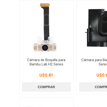
Cámara de Boquilla para
Cámara para B
Bambu Lab H2 Series
Serie
U$S 81
U$S 