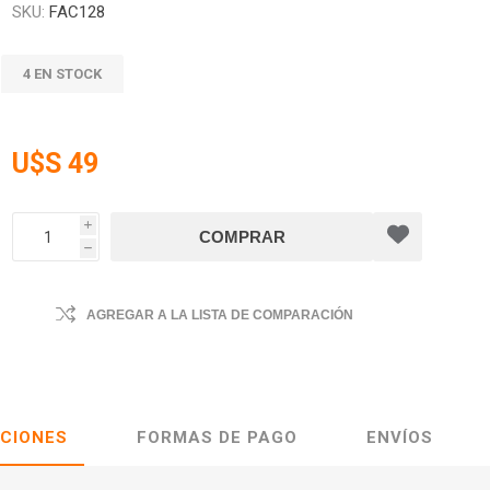
SKU:
FAC128
4 EN STOCK
U$S 49
i
h
AGREGAR A LA LISTA DE COMPARACIÓN
ACIONES
FORMAS DE PAGO
ENVÍOS