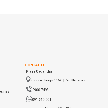
CONTACTO
Plaza Cagancha
Enrique Tarigo 1168. [Ver Ubicación]
2900 7498
esinas
091 010 001