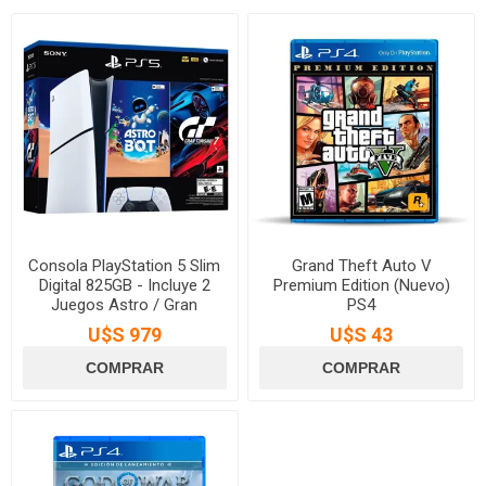
Consola PlayStation 5 Slim
Grand Theft Auto V
Digital 825GB - Incluye 2
Premium Edition (Nuevo)
Juegos Astro / Gran
PS4
Turismo 7
U$S 979
U$S 43