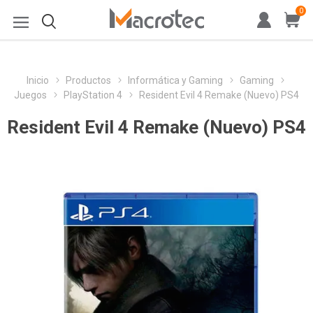
0
Inicio
Productos
Informática y Gaming
Gaming
Juegos
PlayStation 4
Resident Evil 4 Remake (Nuevo) PS4
Resident Evil 4 Remake (Nuevo) PS4