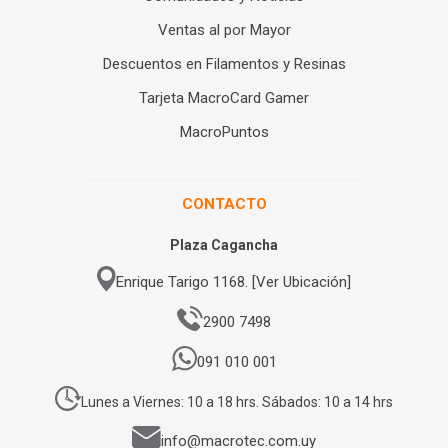
Ventas al por Mayor
Descuentos en Filamentos y Resinas
Tarjeta MacroCard Gamer
MacroPuntos
CONTACTO
Plaza Cagancha
Enrique Tarigo 1168. [Ver Ubicación]
2900 7498
091 010 001
Lunes a Viernes: 10 a 18 hrs. Sábados: 10 a 14 hrs
info@macrotec.com.uy