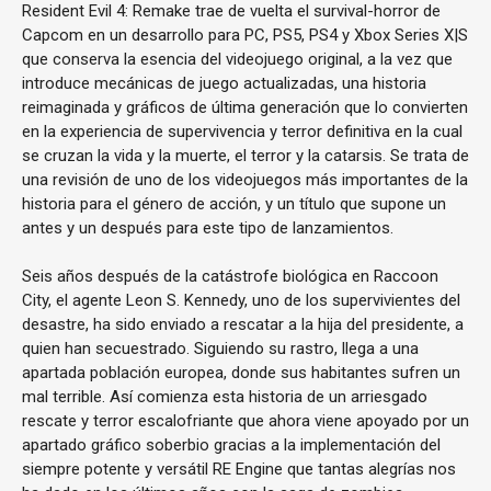
Resident Evil 4: Remake trae de vuelta el survival-horror de
Capcom en un desarrollo para PC, PS5, PS4 y Xbox Series X|S
que conserva la esencia del videojuego original, a la vez que
introduce mecánicas de juego actualizadas, una historia
reimaginada y gráficos de última generación que lo convierten
en la experiencia de supervivencia y terror definitiva en la cual
se cruzan la vida y la muerte, el terror y la catarsis. Se trata de
una revisión de uno de los videojuegos más importantes de la
historia para el género de acción, y un título que supone un
antes y un después para este tipo de lanzamientos.
Seis años después de la catástrofe biológica en Raccoon
City, el agente Leon S. Kennedy, uno de los supervivientes del
desastre, ha sido enviado a rescatar a la hija del presidente, a
quien han secuestrado. Siguiendo su rastro, llega a una
apartada población europea, donde sus habitantes sufren un
mal terrible. Así comienza esta historia de un arriesgado
rescate y terror escalofriante que ahora viene apoyado por un
apartado gráfico soberbio gracias a la implementación del
siempre potente y versátil RE Engine que tantas alegrías nos