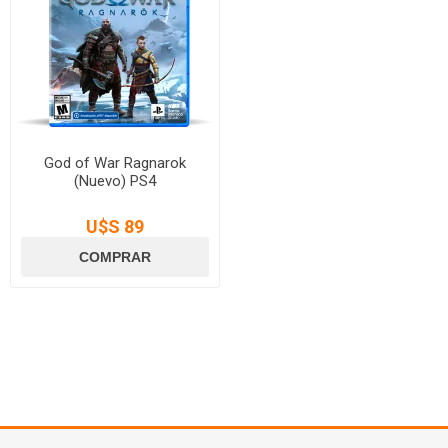
God of War Ragnarok
(Nuevo) PS4
U$S 89