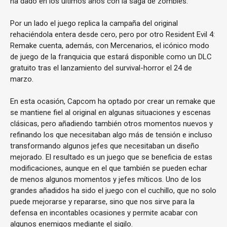
ha dado en los últimos años con la saga de zombies.
Por un lado el juego replica la campaña del original
rehaciéndola entera desde cero, pero por otro Resident Evil 4:
Remake cuenta, además, con Mercenarios, el icónico modo
de juego de la franquicia que estará disponible como un DLC
gratuito tras el lanzamiento del survival-horror el 24 de
marzo.
En esta ocasión, Capcom ha optado por crear un remake que
se mantiene fiel al original en algunas situaciones y escenas
clásicas, pero añadiendo también otros momentos nuevos y
refinando los que necesitaban algo más de tensión e incluso
transformando algunos jefes que necesitaban un diseño
mejorado. El resultado es un juego que se beneficia de estas
modificaciones, aunque en el que también se pueden echar
de menos algunos momentos y jefes míticos. Uno de los
grandes añadidos ha sido el juego con el cuchillo, que no solo
puede mejorarse y repararse, sino que nos sirve para la
defensa en incontables ocasiones y permite acabar con
algunos enemigos mediante el sigilo.