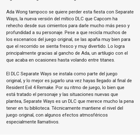
Ada Wong tampoco se quiere perder esta fiesta con Separate
Ways, la nueva versión del mítico DLC que Capcom ha
rehecho desde sus cimientos para darle mucho más peso y
profundidad a su personaje. Pese a que recicla muchos de
los escenarios del juego original, se las apaña muy bien para
que el recorrido se sienta fresco y muy divertido. Lo logra
principalmente gracias al gancho de Ada, un artilugio con el
que acaba en ocasiones hasta volando entre titanes.
El DLC Separate Ways se instala como parte del juego
original, y lo mejor es jugarlo una vez hayas llegado al final de
Resident Evil 4 Remake. Por su ritmo de juego, lo bien que
está tratado el personaje y las situaciones nuevas que
plantea, Separate Ways es un DLC que merece mucho la pena
tener en tu biblioteca. Técnicamente mantiene el nivel del
juego original, con algunos efectos atmosféricos
especialmente llamativos.