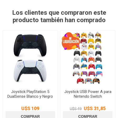
Los clientes que compraron este
producto también han comprado
Joystick PlayStation 5
Joystick USB Power A para
DualSense Blanco y Negro
Nintendo Switch
U$S 109
U$S 31,85
U$S 49