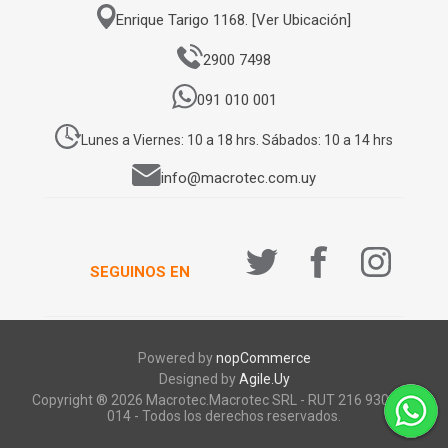
Enrique Tarigo 1168. [Ver Ubicación]
2900 7498
091 010 001
Lunes a Viernes: 10 a 18 hrs. Sábados: 10 a 14 hrs
info@macrotec.com.uy
SEGUINOS EN
Powered by
nopCommerce
Designed by
Agile.Uy
Copyright ® 2026 Macrotec.Macrotec SRL - RUT 216 930 920
014 - Todos los derechos reservados.