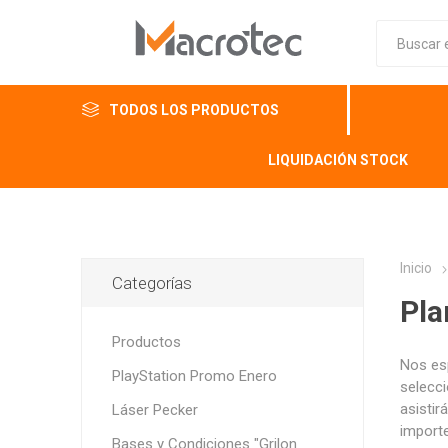
TODOS LOS PRODUCTOS
LIQUIDACIÓN STOCK
Inicio
Categorías
Pla
Productos
Nos es
PlayStation Promo Enero
selecci
asistir
Láser Pecker
importe
Bases y Condiciones "Grilon