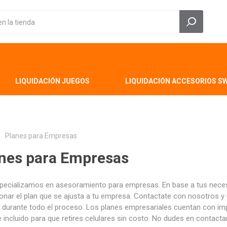
LIQUIDACIÓN JUEGOS
LIQUIDACIÓN ACCESORIOS S
Planes para Empresas
nes para Empresas
pecializamos en asesoramiento para empresas. En base a tus neces
onar el plan que se ajusta a tu empresa. Contactate con nosotros y
á durante todo el proceso. Los planes empresariales cuentan con imp
 incluido para que retires celulares sin costo. No dudes en contacta