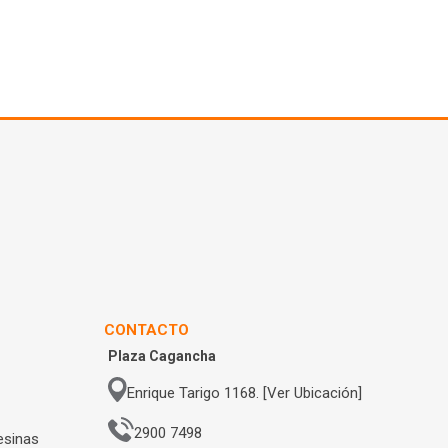
CONTACTO
Plaza Cagancha
Enrique Tarigo 1168. [Ver Ubicación]
2900 7498
esinas