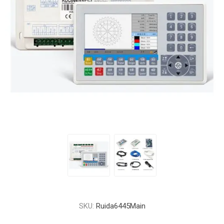
SKU:
Ruida6445Main