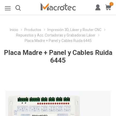
0
Inicio
Productos
Impresión 3D, Láser y Router CNC
Repuestos y Acc. Cortadoras y Grabadoras Láser
Placa Madre + Panel y Cables Ruida 6445
Placa Madre + Panel y Cables Ruida
6445