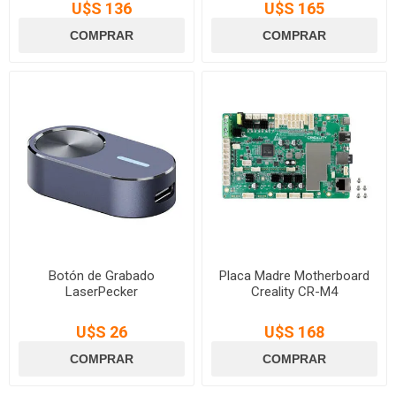
U$S 136
U$S 165
Botón de Grabado
Placa Madre Motherboard
LaserPecker
Creality CR-M4
U$S 26
U$S 168