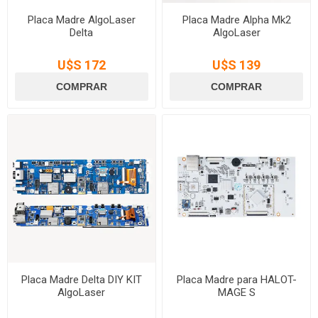
Placa Madre AlgoLaser
Placa Madre Alpha Mk2
Delta
AlgoLaser
U$S 172
U$S 139
Placa Madre Delta DIY KIT
Placa Madre para HALOT-
AlgoLaser
MAGE S