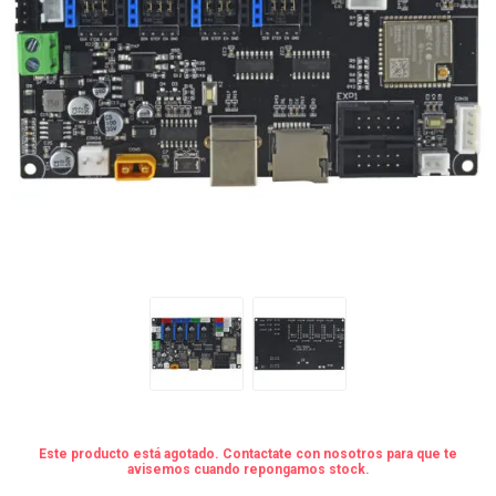
Este producto está agotado. Contactate con nosotros para que te
avisemos cuando repongamos stock.