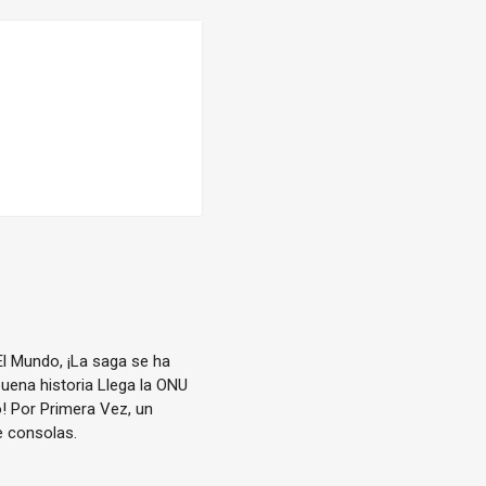
l Mundo, ¡La saga se ha
ena historia Llega la ONU
o! Por Primera Vez, un
e consolas.