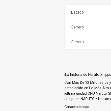
Estado
Género
Género
¡La historia de Naruto Ship
Con Más De 12 Millones de j
establecido en Lo Más Alto
¡última unidad ONU Naruto Sh
Juego de NARUTO / Naruto Sh
Características