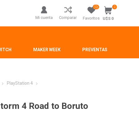
(0)
0
Mi cuenta
Comparar
Favoritos
U$S 0
WITCH
MAKER WEEK
PREVENTAS
PlayStation 4
Storm 4 Road to Boruto