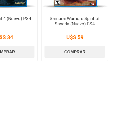
il 4 (Nuevo) PS4
Samurai Warriors Spirit of
Sanada (Nuevo) PS4
$S 34
U$S 59