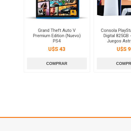
Grand Theft Auto V
Consola PlaySta
Premium Edition (Nuevo)
Digital 825GB 
PS4
Juegos Astr
Turism
U$S 43
U$S 9