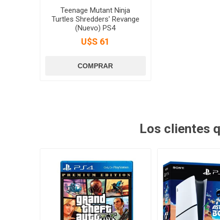
Teenage Mutant Ninja
Turtles Shredders' Revange
(Nuevo) PS4
U$S 61
Los clientes