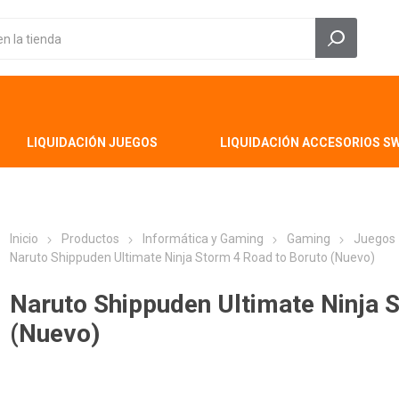
LIQUIDACIÓN JUEGOS
LIQUIDACIÓN ACCESORIOS S
Inicio
Productos
Informática y Gaming
Gaming
Juegos
Naruto Shippuden Ultimate Ninja Storm 4 Road to Boruto (Nuevo)
Naruto Shippuden Ultimate Ninja 
(Nuevo)