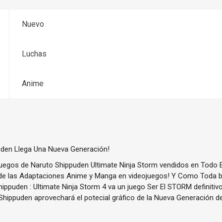
Nuevo
Luchas
Anime
puden Llega Una Nueva Generación!
uegos de Naruto Shippuden Ultimate Ninja Storm vendidos en Todo E
 de las Adaptaciones Anime y Manga en videojuegos! Y Como Toda bu
ippuden : Ultimate Ninja Storm 4 va un juego Ser El STORM definitiv
ippuden aprovechará el potecial gráfico de la Nueva Generación d