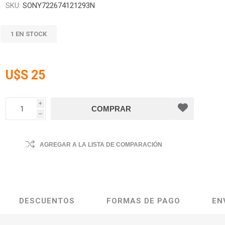
SKU:
SONY722674121293N
1 EN STOCK
U$S 25
i
h
AGREGAR A LA LISTA DE COMPARACIÓN
DESCUENTOS
FORMAS DE PAGO
EN