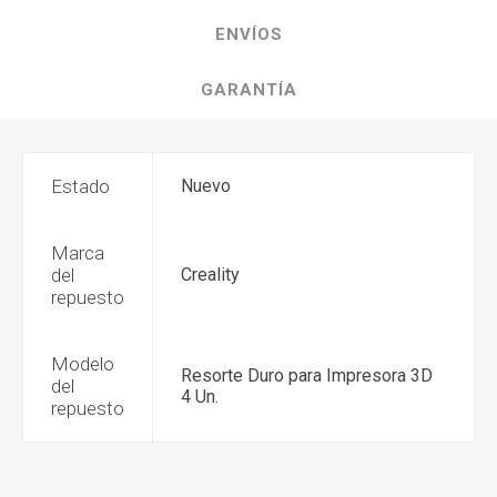
ENVÍOS
GARANTÍA
Estado
Nuevo
Marca
del
Creality
repuesto
Modelo
Resorte Duro para Impresora 3D
del
4 Un.
repuesto