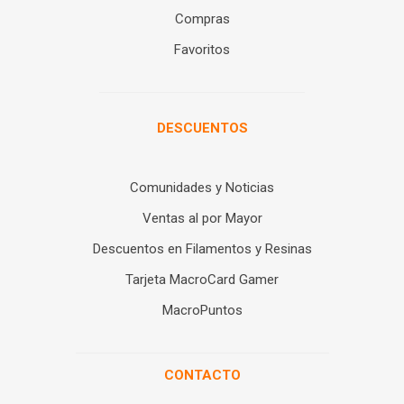
Compras
Favoritos
DESCUENTOS
Comunidades y Noticias
Ventas al por Mayor
Descuentos en Filamentos y Resinas
Tarjeta MacroCard Gamer
MacroPuntos
CONTACTO