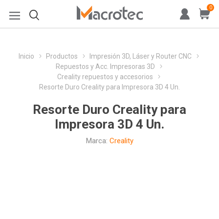
0
Inicio
Productos
Impresión 3D, Láser y Router CNC
Repuestos y Acc. Impresoras 3D
Creality repuestos y accesorios
Resorte Duro Creality para Impresora 3D 4 Un.
Resorte Duro Creality para
Impresora 3D 4 Un.
Marca:
Creality