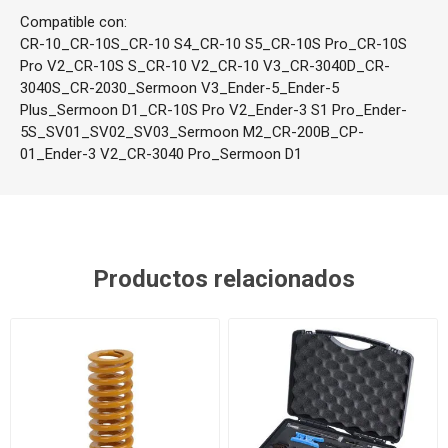
Compatible con:
CR-10_CR-10S_CR-10 S4_CR-10 S5_CR-10S Pro_CR-10S
Pro V2_CR-10S S_CR-10 V2_CR-10 V3_CR-3040D_CR-
3040S_CR-2030_Sermoon V3_Ender-5_Ender-5
Plus_Sermoon D1_CR-10S Pro V2_Ender-3 S1 Pro_Ender-
5S_SV01_SV02_SV03_Sermoon M2_CR-200B_CP-
01_Ender-3 V2_CR-3040 Pro_Sermoon D1
Productos relacionados