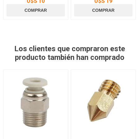
U$S 10
U$S 19
Los clientes que compraron este
producto también han comprado