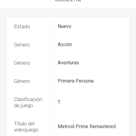
GARANTÍA
Estado
Nuevo
Género
Acción
Género
Aventuras
Género
Primera Persona
Clasificación
T
de juego
Título del
Metroid Prime Remastered
videojuego