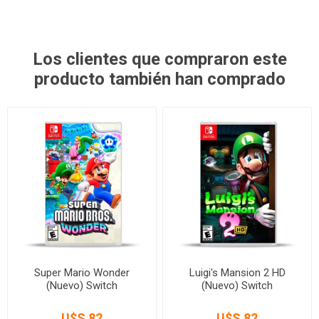
Los clientes que compraron este
producto también han comprado
Super Mario Wonder
Luigi's Mansion 2 HD
(Nuevo) Switch
(Nuevo) Switch
U$S 82
U$S 82