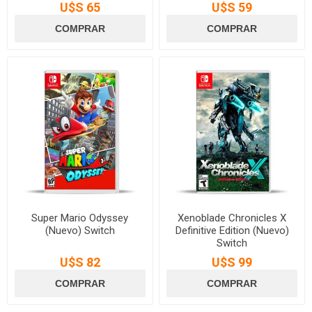
U$S 65
U$S 59
Super Mario Odyssey
Xenoblade Chronicles X
(Nuevo) Switch
Definitive Edition (Nuevo)
Switch
U$S 82
U$S 99