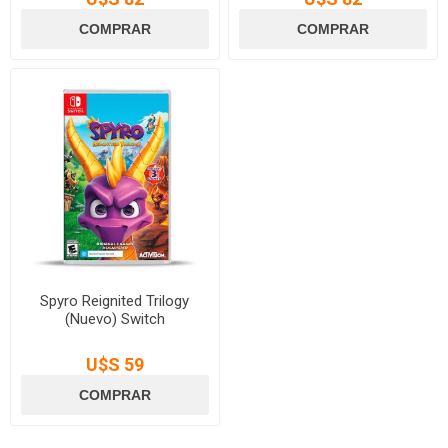
Spyro Reignited Trilogy
(Nuevo) Switch
U$S 59