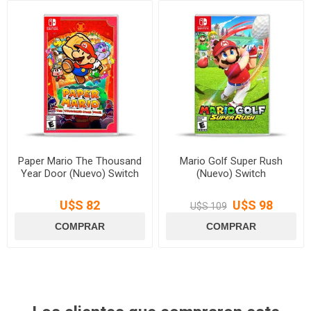
Paper Mario The Thousand
Mario Golf Super Rush
Year Door (Nuevo) Switch
(Nuevo) Switch
U$S 82
U$S 98
U$S 109