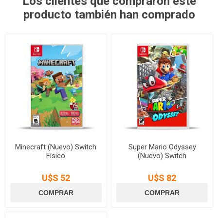
Los clientes que compraron este
producto también han comprado
Minecraft (Nuevo) Switch
Super Mario Odyssey
Físico
(Nuevo) Switch
U$S 52
U$S 82