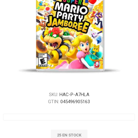
SKU:
HAC-P-A7HLA
GTIN:
045496905163
25 EN STOCK