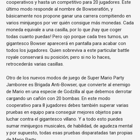
cooperativos y hasta un competitivo para 20 jugadores. Este
último modo responde al nombre de Bowseratlón, y
básicamente nos propone ganar una carrera compitiendo en
varios minijuegos por ver quién consigue más monedas. Cada
moneda equivale a una casilla, por lo que ¡hay que coger
todas cuanto puedas! Pero ojo porque cada tres turnos, un
gigantesco Bowser aparecerá en pantalla para acabar con
todos los jugadores. Quien sobreviva a este particular battle
royale conservará su posición; pero si no lo haces,
retrocederás varias casillas.
Otro de los nuevos modos de juego de Super Mario Party
Jamboree es Brigada Anti-Bowser, que convierte al enemigo
de Mario en una especie de Godzilla al que debemos derrotar
cargando un cañón con 20 bombas. En este modo
cooperativo para 8 jugadores debes también superar varias
pruebas en equipo para conseguir mejores objetos para
luchar contra el gigantesco villano. Y a todo esto puedes
sumar minijuegos musicales, de habilidad, de agudeza mental
y por supuesto, todas esas pruebas disparatadas tan propias
de Mario Party.