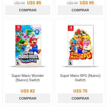
U$S 85
U$S 95
U$S 95
U$S 99
Super Mario Wonder
Super Mario RPG (Nuevo)
(Nuevo) Switch
Switch
U$S 82
U$S 75