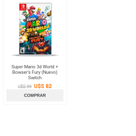
Super Mario 3d World +
Bowser's Fury (Nuevo)
Switch
U$S 82
U$S 99