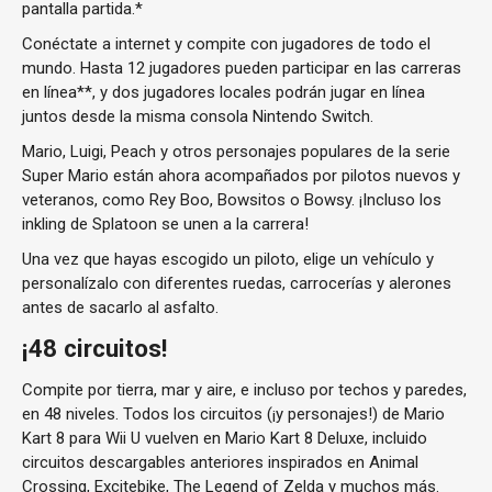
pantalla partida.*
Conéctate a internet y compite con jugadores de todo el
mundo. Hasta 12 jugadores pueden participar en las carreras
en línea**, y dos jugadores locales podrán jugar en línea
juntos desde la misma consola Nintendo Switch.
Mario, Luigi, Peach y otros personajes populares de la serie
Super Mario están ahora acompañados por pilotos nuevos y
veteranos, como Rey Boo, Bowsitos o Bowsy. ¡Incluso los
inkling de Splatoon se unen a la carrera!
Una vez que hayas escogido un piloto, elige un vehículo y
personalízalo con diferentes ruedas, carrocerías y alerones
antes de sacarlo al asfalto.
¡48 circuitos!
Compite por tierra, mar y aire, e incluso por techos y paredes,
en 48 niveles. Todos los circuitos (¡y personajes!) de Mario
Kart 8 para Wii U vuelven en Mario Kart 8 Deluxe, incluido
circuitos descargables anteriores inspirados en Animal
Crossing, Excitebike, The Legend of Zelda y muchos más.