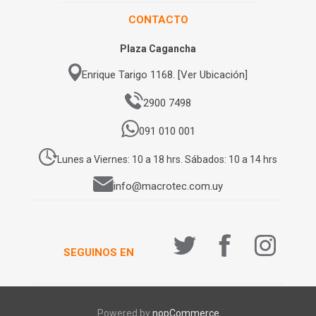
CONTACTO
Plaza Cagancha
Enrique Tarigo 1168. [Ver Ubicación]
2900 7498
091 010 001
Lunes a Viernes: 10 a 18 hrs. Sábados: 10 a 14 hrs
info@macrotec.com.uy
SEGUINOS EN
Powered by
nopCommerce