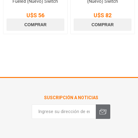
Fueled (Nuevo) Switch
(Nuevo) Switch
U$S 56
U$S 82
SUSCRIPCIÓN A NOTICIAS