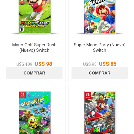
Mario Golf Super Rush
Super Mario Party (Nuevo)
(Nuevo) Switch
Switch
U$S 98
U$S 85
U$S 109
U$S 95