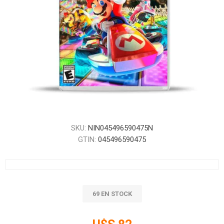
SKU:
NIN045496590475N
GTIN:
045496590475
69 EN STOCK