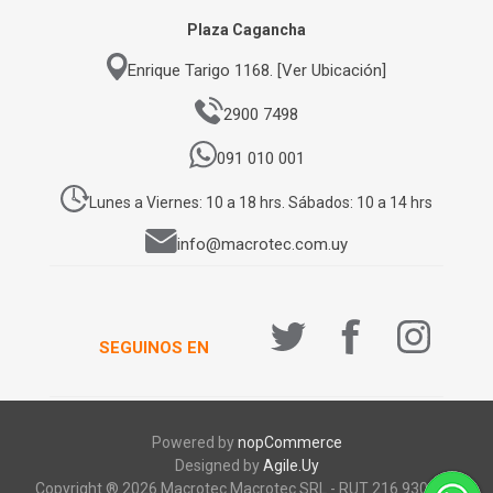
Plaza Cagancha
Enrique Tarigo 1168. [Ver Ubicación]
2900 7498
091 010 001
Lunes a Viernes: 10 a 18 hrs. Sábados: 10 a 14 hrs
info@macrotec.com.uy
SEGUINOS EN
Powered by
nopCommerce
Designed by
Agile.Uy
Copyright ® 2026 Macrotec.Macrotec SRL - RUT 216 930 920