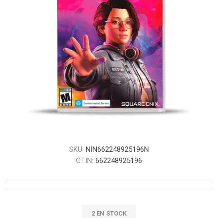
SKU:
NIN662248925196N
GTIN:
662248925196
2 EN STOCK