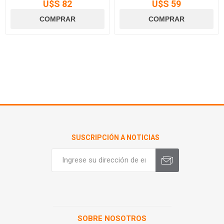
U$S 82
U$S 59
SUSCRIPCIÓN A NOTICIAS
SOBRE NOSOTROS