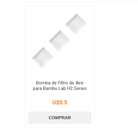
Bomba de Filtro de Aire
para Bambu Lab H2 Series
U$S 5