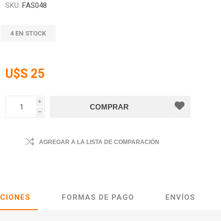
SKU:
FAS048
4 EN STOCK
U$S 25
i
h
AGREGAR A LA LISTA DE COMPARACIÓN
ACIONES
FORMAS DE PAGO
ENVÍOS