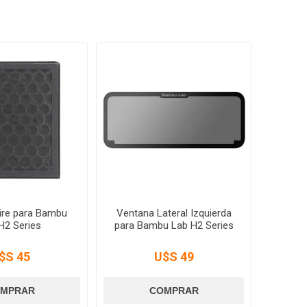
Aire para Bambu
Ventana Lateral Izquierda
H2 Series
para Bambu Lab H2 Series
$S 45
U$S 49