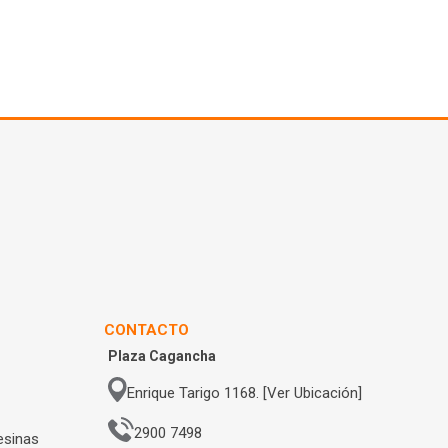
CONTACTO
Plaza Cagancha
Enrique Tarigo 1168. [Ver Ubicación]
2900 7498
esinas