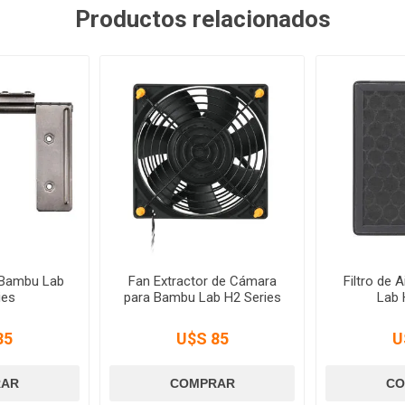
Productos relacionados
 Bambu Lab
Fan Extractor de Cámara
Filtro de 
ies
para Bambu Lab H2 Series
Lab 
35
U$S 85
U