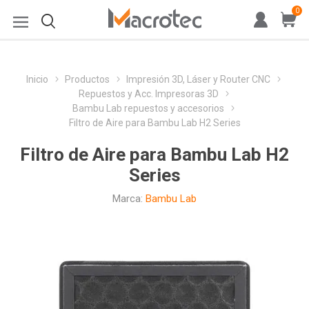
0
Inicio
Productos
Impresión 3D, Láser y Router CNC
Repuestos y Acc. Impresoras 3D
Bambu Lab repuestos y accesorios
Filtro de Aire para Bambu Lab H2 Series
Filtro de Aire para Bambu Lab H2
Series
Marca:
Bambu Lab