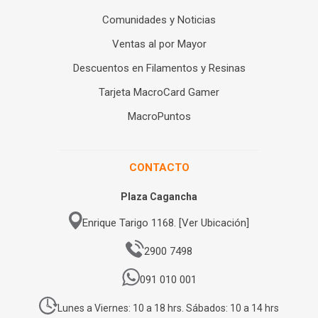
Comunidades y Noticias
Ventas al por Mayor
Descuentos en Filamentos y Resinas
Tarjeta MacroCard Gamer
MacroPuntos
CONTACTO
Plaza Cagancha
Enrique Tarigo 1168. [Ver Ubicación]
2900 7498
091 010 001
Lunes a Viernes: 10 a 18 hrs. Sábados: 10 a 14 hrs