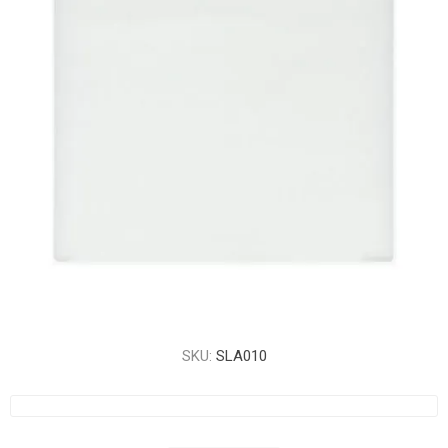
SKU:
SLA010