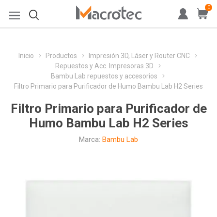
0
Inicio
Productos
Impresión 3D, Láser y Router CNC
Repuestos y Acc. Impresoras 3D
Bambu Lab repuestos y accesorios
Filtro Primario para Purificador de Humo Bambu Lab H2 Series
Filtro Primario para Purificador de
Humo Bambu Lab H2 Series
Marca:
Bambu Lab