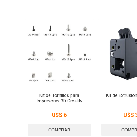
Kit de Tornillos para
Kit de Extrusión
Impresoras 3D Creality
U$S 6
U$S 