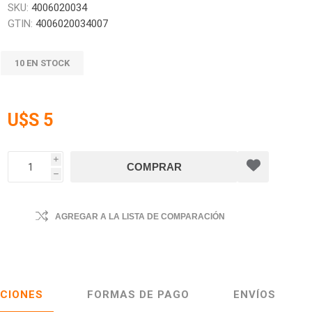
SKU:
4006020034
GTIN:
4006020034007
10 EN STOCK
U$S 5
i
h
AGREGAR A LA LISTA DE COMPARACIÓN
ACIONES
FORMAS DE PAGO
ENVÍOS