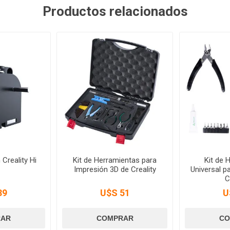
Productos relacionados
 Creality Hi
Kit de Herramientas para
Kit de 
Impresión 3D de Creality
Universal p
C
39
U$S 51
U