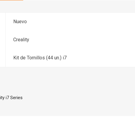
Nuevo
Creality
Kit de Tornillos (44 un.) i7
ity i7 Series