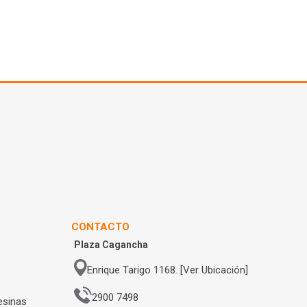
CONTACTO
Plaza Cagancha
Enrique Tarigo 1168. [Ver Ubicación]
2900 7498
esinas