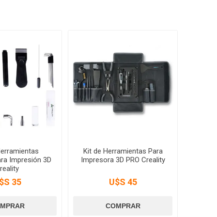
Herramientas
Kit de Herramientas Para
ara Impresión 3D
Impresora 3D PRO Creality
reality
$S 35
U$S 45