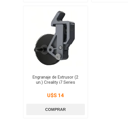
Engranaje de Extrusor (2
un.) Creality i7 Series
U$S 14