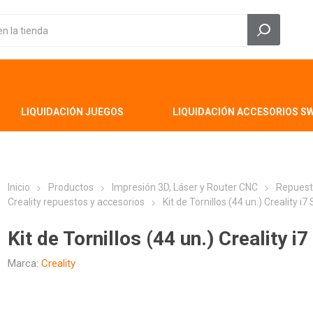
LIQUIDACIÓN JUEGOS
LIQUIDACIÓN ACCESORIOS S
Inicio
Productos
Impresión 3D, Láser y Router CNC
Repuest
Creality repuestos y accesorios
Kit de Tornillos (44 un.) Creality i7
Kit de Tornillos (44 un.) Creality i7
Marca:
Creality