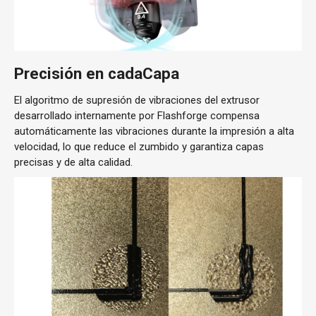
Precisión en cada
Capa
El algoritmo de supresión de vibraciones del extrusor
desarrollado internamente por Flashforge compensa
automáticamente las vibraciones durante la impresión a alta
velocidad, lo que reduce el zumbido y garantiza capas
precisas y de alta calidad.