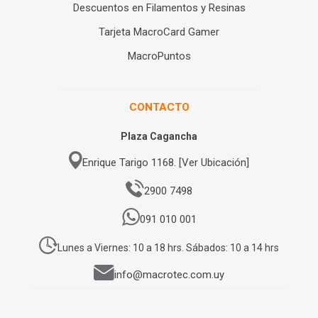
Descuentos en Filamentos y Resinas
Tarjeta MacroCard Gamer
MacroPuntos
CONTACTO
Plaza Cagancha
Enrique Tarigo 1168. [Ver Ubicación]
2900 7498
091 010 001
Lunes a Viernes: 10 a 18 hrs. Sábados: 10 a 14 hrs
info@macrotec.com.uy