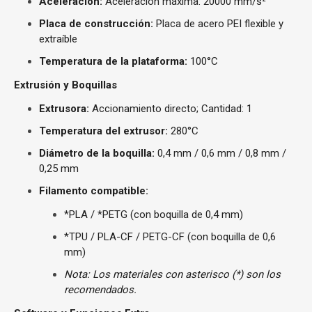
Aceleración:
Aceleración máxima: 20000 mm/s²
Placa de construcción:
Placa de acero PEI flexible y
extraíble
Temperatura de la plataforma:
100°C
Extrusión y Boquillas
Extrusora:
Accionamiento directo; Cantidad: 1
Temperatura del extrusor:
280°C
Diámetro de la boquilla:
0,4 mm / 0,6 mm / 0,8 mm /
0,25 mm
Filamento compatible:
*PLA / *PETG (con boquilla de 0,4 mm)
*TPU / PLA-CF / PETG-CF (con boquilla de 0,6
mm)
Nota: Los materiales con asterisco (*) son los
recomendados.