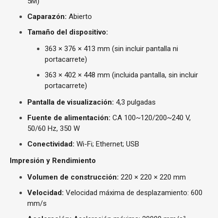
5M)
Caparazón:
Abierto
Tamaño del dispositivo:
363 × 376 × 413 mm (sin incluir pantalla ni
portacarrete)
363 × 402 × 448 mm (incluida pantalla, sin incluir
portacarrete)
Pantalla de visualización:
4,3 pulgadas
Fuente de alimentación:
CA 100~120/200~240 V,
50/60 Hz, 350 W
Conectividad:
Wi-Fi; Ethernet; USB
Impresión y Rendimiento
Volumen de construcción:
220 × 220 × 220 mm
Velocidad:
Velocidad máxima de desplazamiento: 600
mm/s