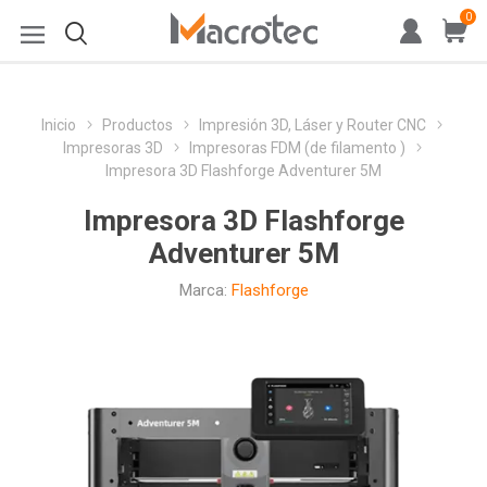
0
Inicio
Productos
Impresión 3D, Láser y Router CNC
Impresoras 3D
Impresoras FDM (de filamento )
Impresora 3D Flashforge Adventurer 5M
Impresora 3D Flashforge
Adventurer 5M
Marca:
Flashforge