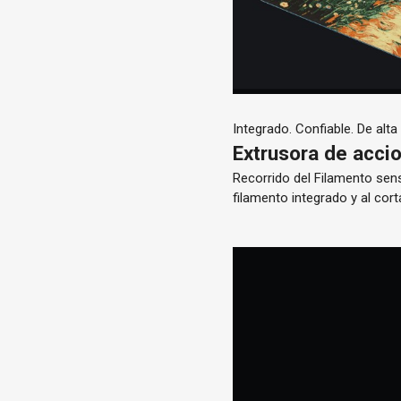
Integrado. Confiable. De alta
Extrusora de acci
Recorrido del Filamento sens
filamento integrado y al cor