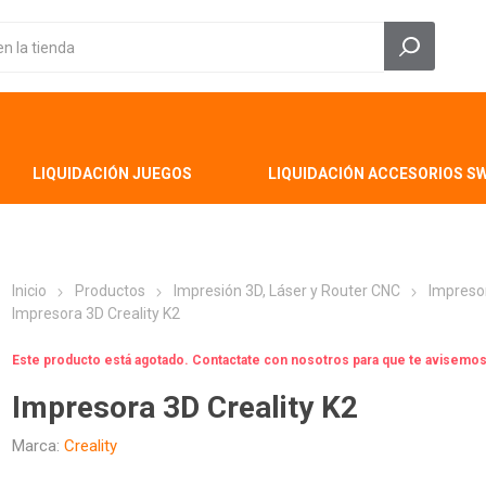
LIQUIDACIÓN JUEGOS
LIQUIDACIÓN ACCESORIOS S
Inicio
Productos
Impresión 3D, Láser y Router CNC
Impreso
Impresora 3D Creality K2
Este producto está agotado. Contactate con nosotros para que te avisem
Impresora 3D Creality K2
Marca:
Creality