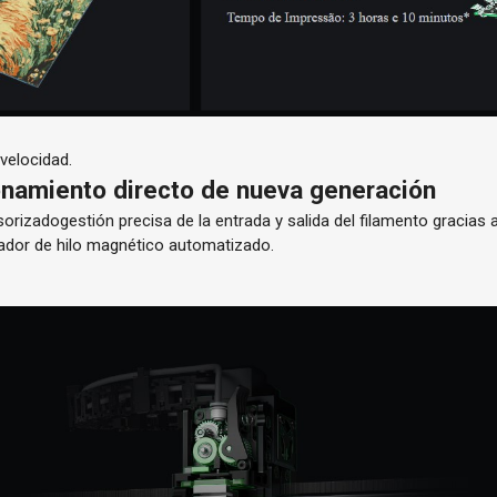
 velocidad.
onamiento directo de nueva generación
orizadogestión precisa de la entrada y salida del filamento gracias a
tador de hilo magnético automatizado.