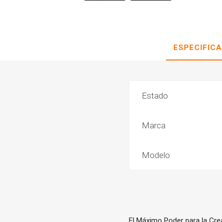
ESPECIFIC
Estado
Marca
Modelo
El Máximo Poder para la Cre