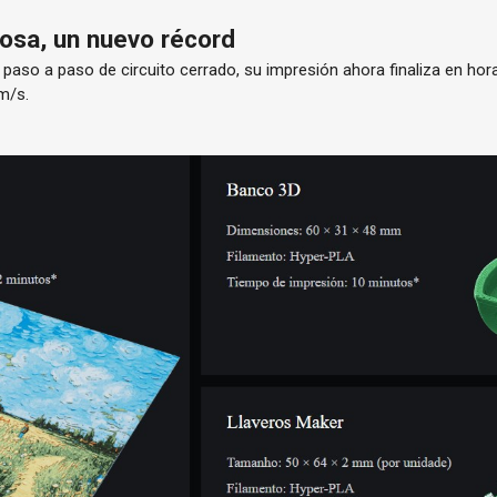
nosa, un nuevo récord
paso a paso de circuito cerrado, su impresión ahora finaliza en hora
m/s.