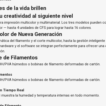
s de la vida brillen
u creatividad al siguiente nivel
ara impresión multicolor y multimaterial. Los tres modelos pueden 
or — hasta 4 unidades de CFS para lograr hasta 16 colores.
color de Nueva Generación
ática del filamento y el corte multicolor, hasta la gestión inteligent
 hardware y el software se integran perfectamente para ofrecer una 
ión.
te de Filamentos
OH/PVA húmedos o bobinas de filamento deformadas de cartón.
lamentos
OH/PVA húmedos o bobinas de filamento deformadas de cartón.
n Tiempo Real
FS muestra la humedad y temperatura internas en todo momento.
 de Filamento