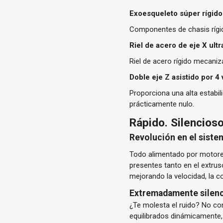
Exoesqueleto súper rígido
Componentes de chasis rígido
Riel de acero de eje X ult
Riel de acero rígido mecaniz
Doble eje Z asistido por 4 v
Proporciona una alta estabi
prácticamente nulo.
Rápido. Silencioso
Revolución en el sist
Todo alimentado por motore
presentes tanto en el extru
mejorando la velocidad, la co
Extremadamente silenci
¿Te molesta el ruido? No con
equilibrados dinámicamente,