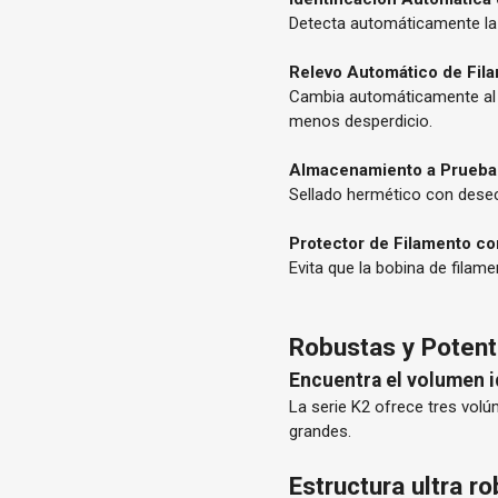
Detecta automáticamente la i
Relevo Automático de Fil
Cambia automáticamente al si
menos desperdicio.
Almacenamiento a Prueb
Sellado hermético con desec
Protector de Filamento co
Evita que la bobina de filame
Robustas y Poten
Encuentra el volumen i
La serie K2 ofrece tres vol
grandes.
Estructura ultra r