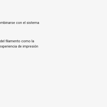
combinarse con el sistema
e del filamento como la
experiencia de impresión