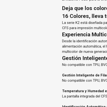
Deja que los colore
16 Colores, lleva t
La serie K2 está diseñada p
CFS para impresión multicol
Experiencia Multi
Desde la identificación autom
alimentación automática, el
multicolor de nueva generac
Gestión Inteligen
No compatible con TPU, BV
Gestión Inteligente de Fi
No compatible con TPU, BV
Temperatura y Humedad e
La pantalla integrada del C
Identificación Automática