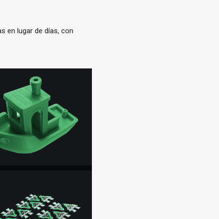
s en lugar de días, con