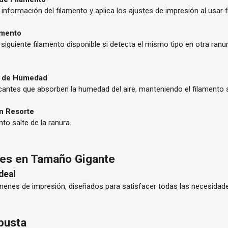
nformación del filamento y aplica los ajustes de impresión al usar f
amento
guiente filamento disponible si detecta el mismo tipo en otra ranu
a de Humedad
antes que absorben la humedad del aire, manteniendo el filamento se
n Resorte
nto salte de la ranura.
tes en Tamaño Gigante
deal
úmenes de impresión, diseñados para satisfacer todas las necesida
obusta