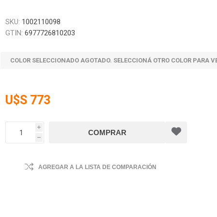
SKU:
1002110098
GTIN:
6977726810203
COLOR SELECCIONADO AGOTADO. SELECCIONÁ OTRO COLOR PARA V
U$S 773
i
h
AGREGAR A LA LISTA DE COMPARACIÓN