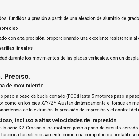
s, fundidos a presión a partir de una aleación de aluminio de grado
rapreciso
ado con alta precisión, proporcionando una excelente resistencia al
arillas lineales
lidad durante los movimientos de las placas verticales, con un desp
. Preciso.
ema de movimiento
s paso a paso de bucle cerrado (FOC)
Hasta 5 motores paso a paso 
sor como en los ejes X/Y/Z⁴. Ajustan dinámicamente el torque en m
nsistencia de la extrusión, la precisión de impresión y el control del 
oso, incluso a altas velocidades de impresión
 la serie K2. Gracias a los motores paso a paso de circuito cerrado 
 funciona tan silenciosamente como una computadora portátil escri