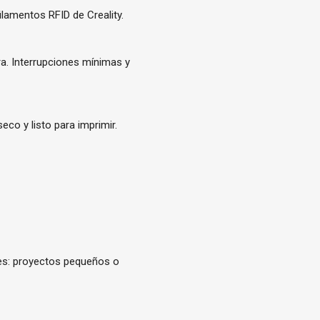
ilamentos RFID de Creality.
ra. Interrupciones mínimas y
co y listo para imprimir.
des: proyectos pequeños o