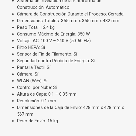
Sistema de Nivelación de la Plataforma de
Construcción: Automático
Cámara de Construcción Durante el Proceso: Cerrada
Dimensiones Totales: 355 mm x 355 mm x 482 mm
Peso Total: 12.4 kg
Consumo Máximo de Energía: 350 W
Voltaje: AC: 100 V – 240 V (50-60 Hz)
Filtro HEPA: Sí
Sensor de Fin de Filamento: Sí
Seguridad contra Pérdida de Energía: Sí
Pantalla Táctil: Sí
Cámara: Sí
WLAN (WiFi): Sí
Control por Nube: Sí
Altura de Capa: 0.1 – 0.35 mm
Resolución: 0.1 mm
Dimensiones de la Caja de Envío: 428 mm x 428 mm x
567 mm
Peso de Envío: 16 kg