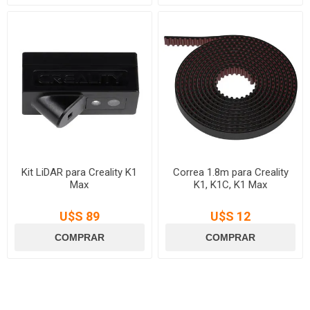
Kit LiDAR para Creality K1
Correa 1.8m para Creality
Max
K1, K1C, K1 Max
U$S 89
U$S 12