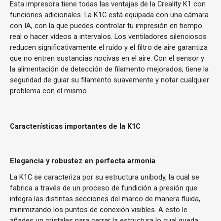
Esta impresora tiene todas las ventajas de la Creality K1 con
funciones adicionales. La K1C está equipada con una cámara
con IA, con la que puedes controlar tu impresión en tiempo
real o hacer vídeos a intervalos. Los ventiladores silenciosos
reducen significativamente el ruido y el filtro de aire garantiza
que no entren sustancias nocivas en el aire. Con el sensor y
la alimentación de detección de filamento mejorados, tiene la
seguridad de guiar su filamento suavemente y notar cualquier
problema con el mismo.
Características importantes de la K1C
Elegancia y robustez en perfecta armonía
La K1C se caracteriza por su estructura unibody, la cual se
fabrica a través de un proceso de fundición a presión que
integra las distintas secciones del marco de manera fluida,
minimizando los puntos de conexión visibles. A esto le
añades un cristales para cerrar la estructura lo cual queda