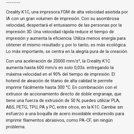
--------
Creality K1C, una impresora FDM de alta velocidad asistida por
IA con un gran volumen de impresión. Con su asombrosa
velocidad, despertará el entusiasmo de las personas por la
impresión 3D. Una velocidad rápida reduce el tiempo de
impresión y aumenta la eficiencia. Utiliza menos energía para
obtener el mismo resultado y, por lo tanto, es más ecológica.
Lo más importante, se centra en la alegría pura de la creación.
Con una aceleración de 20000 mm/s², la Creality K1C
aumenta hasta 600 mm/s en solo 0,03s. entregando la
máxima velocidad en el 90% del tiempo de impresión. El
hotend de aleación de titanio de alta calidad le permite
imprimir fácilmente hasta 300 °C. En combinación con el
extrusor de accionamiento directo de doble engranaje, que
tiene una fuerza de extrusión de 50 N, puedes utilizar PLA,
ABS, PETG, TPU, PA y PC, entre otros, en la K1C. Cambie sin
esfuerzo a una boquilla de acero inoxidable endurecido para
imprimir filamentos abrasivos, como PA-CF, sin ningún
problema.