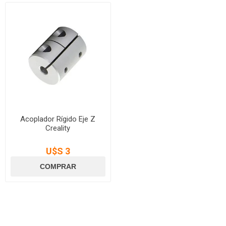
Acoplador Rígido Eje Z
Creality
U$S 3