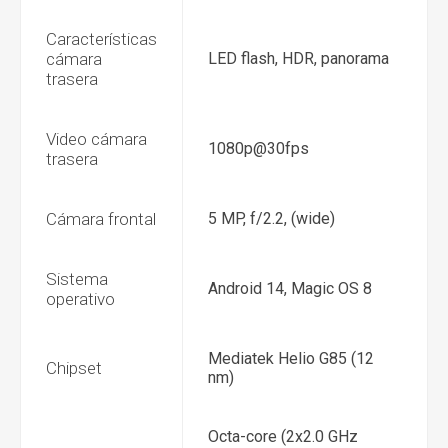
Características
cámara
LED flash, HDR, panorama
trasera
Video cámara
1080p@30fps
trasera
Cámara frontal
5 MP, f/2.2, (wide)
Sistema
Android 14, Magic OS 8
operativo
Mediatek Helio G85 (12
Chipset
nm)
Octa-core (2x2.0 GHz