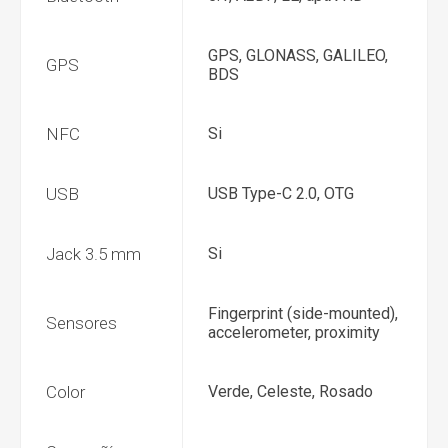
GPS, GLONASS, GALILEO,
GPS
BDS
NFC
Si
USB
USB Type-C 2.0, OTG
Jack 3.5 mm
Si
Fingerprint (side-mounted),
Sensores
accelerometer, proximity
Color
Verde, Celeste, Rosado