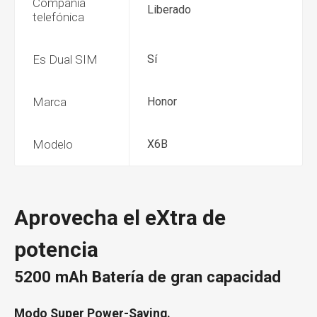
Compañía
Liberado
telefónica
Es Dual SIM
Sí
Marca
Honor
Modelo
X6B
Aprovecha el eXtra de
potencia
5200 mAh Batería de gran capacidad
Modo Super Power-Saving.