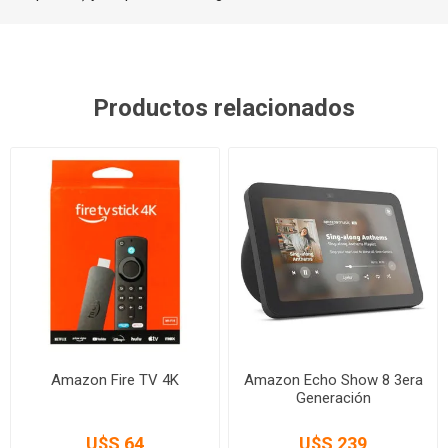
Productos relacionados
Amazon Fire TV 4K
Amazon Echo Show 8 3era
Generación
U$S 64
U$S 239