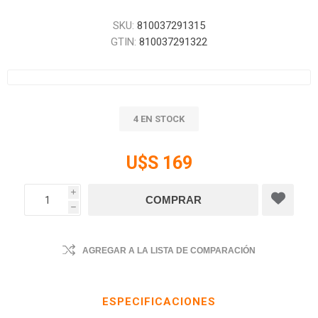
SKU:
810037291315
GTIN:
810037291322
4 EN STOCK
U$S 169
i
h
AGREGAR A LA LISTA DE COMPARACIÓN
ESPECIFICACIONES