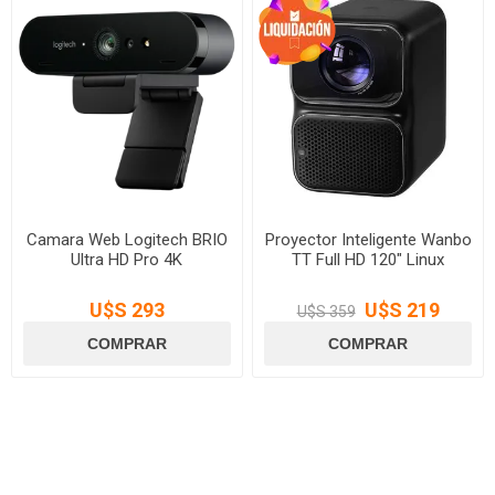
Camara Web Logitech BRIO
Proyector Inteligente Wanbo
Ultra HD Pro 4K
TT Full HD 120" Linux
U$S 293
U$S 219
U$S 359