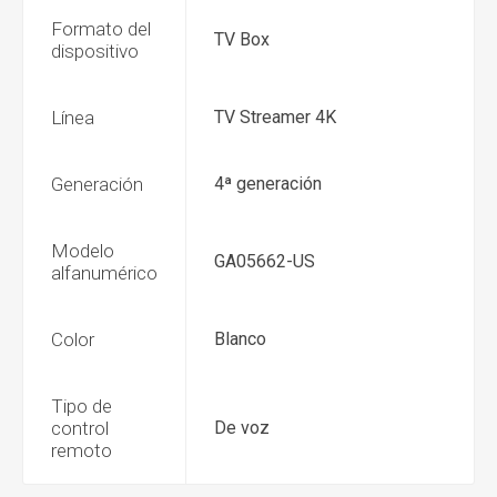
Formato del
TV Box
dispositivo
Línea
TV Streamer 4K
Generación
4ª generación
Modelo
GA05662-US
alfanumérico
Color
Blanco
Tipo de
control
De voz
remoto