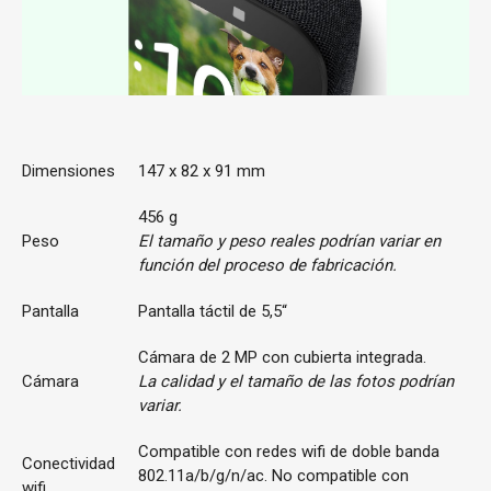
Dimensiones
147 x 82 x 91 mm
456 g
Peso
El tamaño y peso reales podrían variar en
función del proceso de fabricación.
Pantalla
Pantalla táctil de 5,5“
Cámara de 2 MP con cubierta integrada.
Cámara
La calidad y el tamaño de las fotos podrían
variar.
Compatible con redes wifi de doble banda
Conectividad
802.11a/b/g/n/ac. No compatible con
wifi