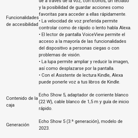
de a través de la voz, con iconos, un teclado
y la posibilidad de guardar acciones como
favoritas para acceder a ellas rápidamente.
Funcionalidades
• La velocidad de voz preferida permite
de accesibilidad
controlar como de rápido o lento habla Alexa.
• El lector de pantalla VoiceView permite el
acceso a la mayoría de las funcionalidades
del dispositivo a personas ciegas o con
problemas de visión.
• La lupa permite ampliar y reducir la imagen,
así como desplazarse por la pantalla.
• Con el Asistente de lectura Kindle, Alexa
puede ponerle voz a tus libros de Kindle.
Echo Show 5, adaptador de corriente blanco
Contenido de la
(22 W), cable blanco de 1,5 m y guía de inicio
caja
rápido.
Echo Show 5 (3.ª generación), modelo de
Generación
2023.