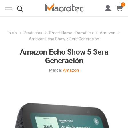
0
Inicio
Productos
Smart Home - Domótica
Amazon
Amazon Echo Show 5 3era Generación
Amazon Echo Show 5 3era
Generación
Marca:
Amazon