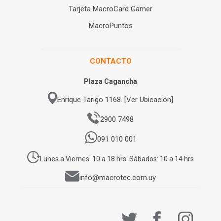
Tarjeta MacroCard Gamer
MacroPuntos
CONTACTO
Plaza Cagancha
Enrique Tarigo 1168. [Ver Ubicación]
2900 7498
091 010 001
Lunes a Viernes: 10 a 18 hrs. Sábados: 10 a 14 hrs
info@macrotec.com.uy