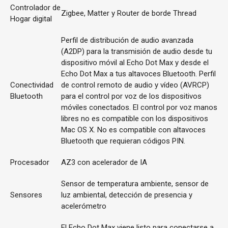
Controlador de
Zigbee, Matter y Router de borde Thread
Hogar digital
Perfil de distribución de audio avanzada
(A2DP) para la transmisión de audio desde tu
dispositivo móvil al Echo Dot Max y desde el
Echo Dot Max a tus altavoces Bluetooth. Perfil
Conectividad
de control remoto de audio y vídeo (AVRCP)
Bluetooth
para el control por voz de los dispositivos
móviles conectados. El control por voz manos
libres no es compatible con los dispositivos
Mac OS X. No es compatible con altavoces
Bluetooth que requieran códigos PIN.
Procesador
AZ3 con acelerador de IA
Sensor de temperatura ambiente, sensor de
Sensores
luz ambiental, detección de presencia y
acelerómetro
El Echo Dot Max viene listo para conectarse a