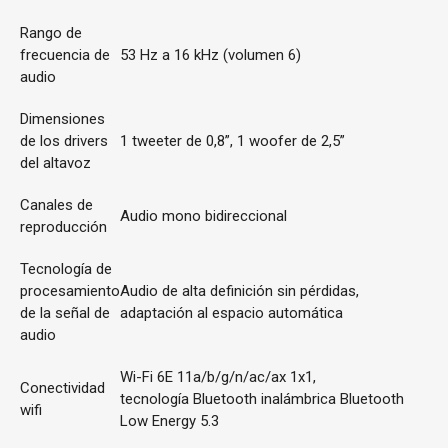
Rango de
frecuencia de
53 Hz a 16 kHz (volumen 6)
audio
Dimensiones
de los drivers
1 tweeter de 0,8”, 1 woofer de 2,5”
del altavoz
Canales de
Audio mono bidireccional
reproducción
Tecnología de
procesamiento
Audio de alta definición sin pérdidas,
de la señal de
adaptación al espacio automática
audio
Wi-Fi 6E 11a/b/g/n/ac/ax 1x1,
Conectividad
tecnología Bluetooth inalámbrica Bluetooth
wifi
Low Energy 5.3