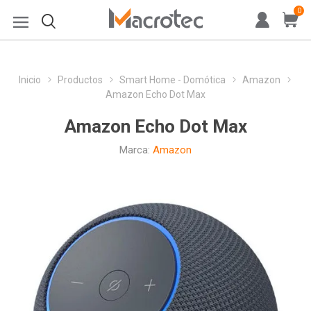
0
Inicio
Productos
Smart Home - Domótica
Amazon
Amazon Echo Dot Max
Amazon Echo Dot Max
Marca:
Amazon