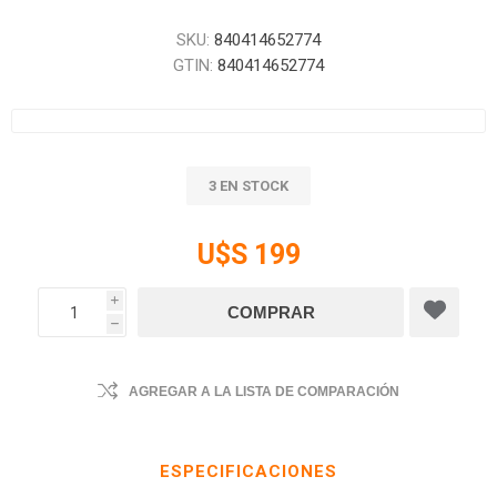
SKU:
840414652774
GTIN:
840414652774
3 EN STOCK
U$S 199
i
h
AGREGAR A LA LISTA DE COMPARACIÓN
ESPECIFICACIONES