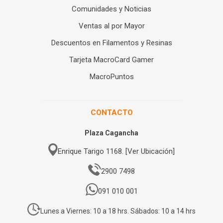
Comunidades y Noticias
Ventas al por Mayor
Descuentos en Filamentos y Resinas
Tarjeta MacroCard Gamer
MacroPuntos
CONTACTO
Plaza Cagancha
Enrique Tarigo 1168. [Ver Ubicación]
2900 7498
091 010 001
Lunes a Viernes: 10 a 18 hrs. Sábados: 10 a 14 hrs