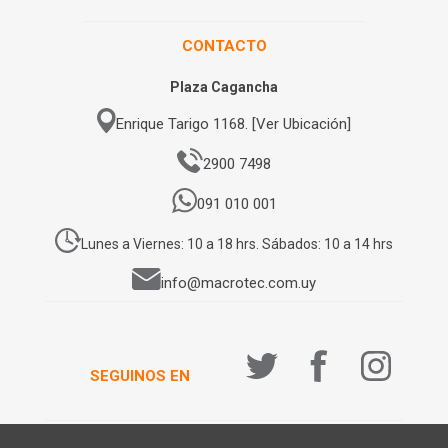
CONTACTO
Plaza Cagancha
Enrique Tarigo 1168. [Ver Ubicación]
2900 7498
091 010 001
Lunes a Viernes: 10 a 18 hrs. Sábados: 10 a 14 hrs
info@macrotec.com.uy
SEGUINOS EN