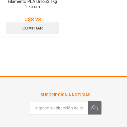
Filamento PLA Grilon3 1kg
1.75mm
U$S 23
SUSCRIPCIÓN A NOTICIAS