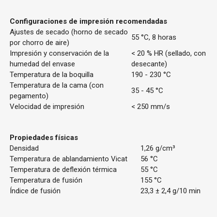
Configuraciones de impresión recomendadas
Ajustes de secado (horno de secado
55 °C, 8 horas
por chorro de aire)
Impresión y conservación de la
< 20 % HR (sellado, con
humedad del envase
desecante)
Temperatura de la boquilla
190 - 230 °C
Temperatura de la cama (con
35 - 45 °C
pegamento)
Velocidad de impresión
< 250 mm/s
Propiedades físicas
Densidad
1,26 g/cm³
Temperatura de ablandamiento Vicat
56 °C
Temperatura de deflexión térmica
55 °C
Temperatura de fusión
155 °C
Índice de fusión
23,3 ± 2,4 g/10 min