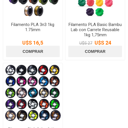
Filamento PLA 3n3 1kg
Filamento PLA Basic Bambu
1.75mm
Lab con Carrete Reusable
1kg 1,75mm
U$S 16,5
U$S 24
U$S 27