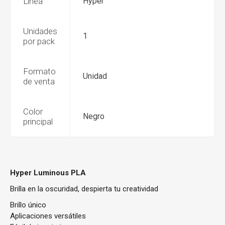
Línea
Hyper
Unidades
1
por pack
Formato
Unidad
de venta
Color
Negro
principal
Hyper Luminous PLA
Brilla en la oscuridad, despierta tu creatividad
Brillo único
Aplicaciones versátiles