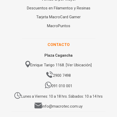
Descuentos en Filamentos y Resinas
Tarjeta MacroCard Gamer
MacroPuntos
CONTACTO
Plaza Cagancha
Enrique Tarigo 1168. [Ver Ubicación]
2900 7498
091 010 001
Lunes a Viernes: 10 a 18 hrs. Sábados: 10 a 14 hrs
info@macrotec.com.uy