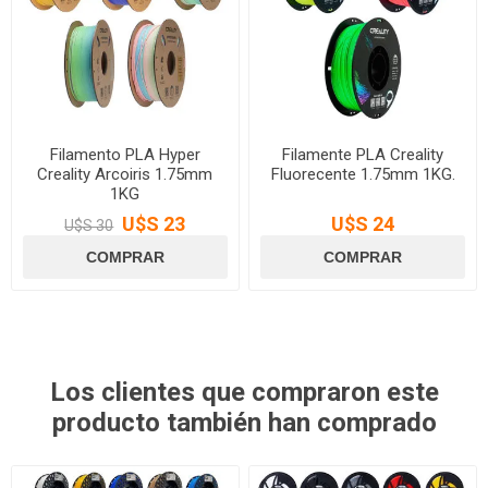
Filamento PLA Hyper
Filamente PLA Creality
Creality Arcoiris 1.75mm
Fluorecente 1.75mm 1KG.
1KG
U$S 23
U$S 24
U$S 30
Los clientes que compraron este
producto también han comprado