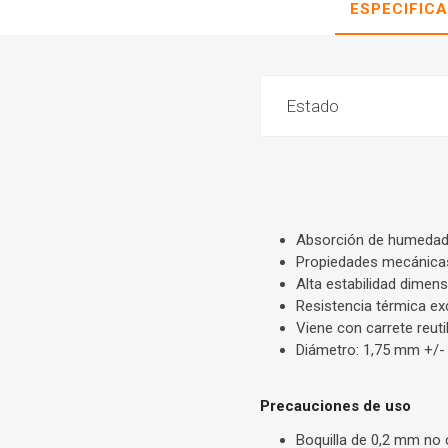
ESPECIFIC
Estado
Absorción de humedad
Propiedades mecánica
Alta estabilidad dimens
Resistencia térmica ex
Viene con carrete reuti
Diámetro: 1,75 mm +/
Precauciones de uso
Boquilla de 0,2 mm no