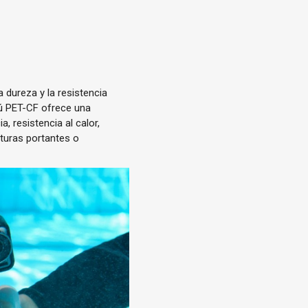
 dureza y la resistencia
bú PET-CF ofrece una
, resistencia al calor,
cturas portantes o