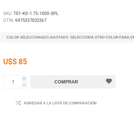
SKU:
T01-K0-1.75-1000-SPL
GTIN:
6975337032267
COLOR SELECCIONADO AGOTADO. SELECCIONÁ OTRO COLOR PARA V
U$S 85
i
h
AGREGAR A LA LISTA DE COMPARACIÓN