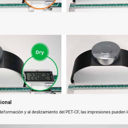
sional
a deformación y al deslizamiento del PET-CF, las impresiones pueden 