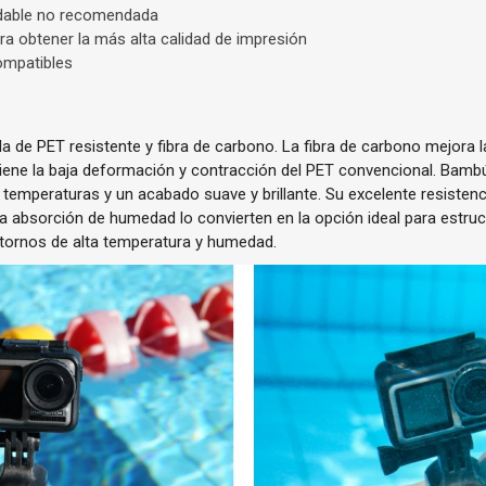
xidable no recomendada
ra obtener la más alta calidad de impresión
mpatibles
de PET resistente y fibra de carbono. La fibra de carbono mejora la
iene la baja deformación y contracción del PET convencional. Bam
 temperaturas y un acabado suave y brillante. Su excelente resistencia
ja absorción de humedad lo convierten en la opción ideal para estru
ntornos de alta temperatura y humedad.