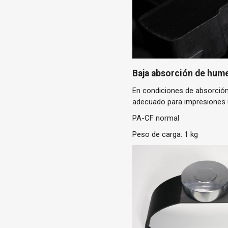
Baja absorción de hum
En condiciones de absorción 
adecuado para impresiones u
PA-CF normal
Peso de carga: 1 kg