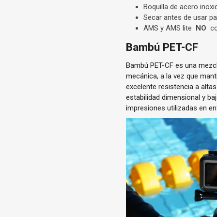
Boquilla de acero ino
Secar antes de usar pa
AMS y AMS lite
NO
co
Bambú PET-CF
Bambú PET-CF es una mezcla 
mecánica, a la vez que mant
excelente resistencia a altas
estabilidad dimensional y ba
impresiones utilizadas en e