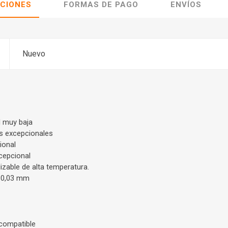
ACIONES
FORMAS DE PAGO
ENVÍOS
Nuevo
 muy baja
s excepcionales
ional
cepcional
lizable de alta temperatura.
- 0,03 mm
 compatible