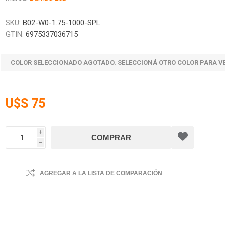
SKU:
B02-W0-1.75-1000-SPL
GTIN:
6975337036715
COLOR SELECCIONADO AGOTADO. SELECCIONÁ OTRO COLOR PARA V
U$S 75
i
h
AGREGAR A LA LISTA DE COMPARACIÓN