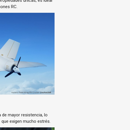
propiedades únicas, es ideal
iones RC.
de mayor resistencia, lo
es que exigen mucho estrés.