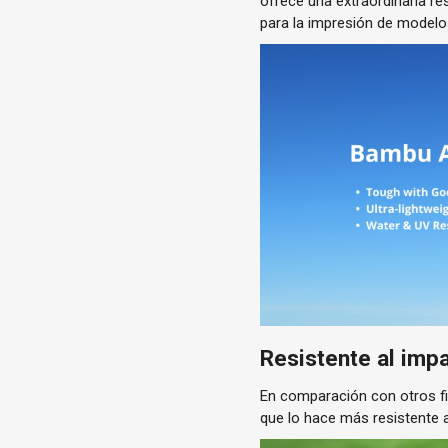
ofrece una extraordinaria re
para la impresión de modelo
Resistente al impa
En comparación con otros f
que lo hace más resistente a