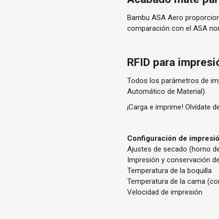
Bambu ASA Aero proporciona 
comparación con el ASA no
RFID para impresió
Todos los parámetros de imp
Automático de Material).
¡Carga e imprime! Olvídate d
Configuración de impres
Ajustes de secado (horno d
Impresión y conservación d
Temperatura de la boquilla
Temperatura de la cama (c
Velocidad de impresión