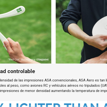
dad controlable
densidad de las impresiones ASA convencionales, ASA Aero es tan 
bles al peso, como aviones RC y vehículos aéreos no tripulados (U
 impresiones de menor densidad aumentando la temperatura de impr