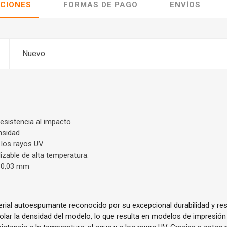
ACIONES
FORMAS DE PAGO
ENVÍOS
Nuevo
esistencia al impacto
ensidad
a los rayos UV
lizable de alta temperatura.
- 0,03 mm
ial autoespumante reconocido por su excepcional durabilidad y re
lar la densidad del modelo, lo que resulta en modelos de impresión 