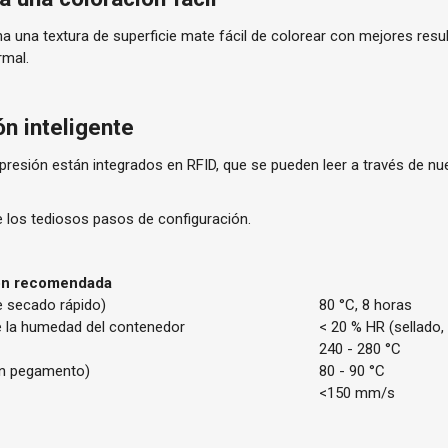
una textura de superficie mate fácil de colorear con mejores resu
rmal.
n inteligente
resión están integrados en RFID, que se pueden leer a través de n
e los tediosos pasos de configuración.
ión recomendada
e secado rápido)
80 °C, 8 horas
e la humedad del contenedor
< 20 % HR (sellado
240 - 280 °C
on pegamento)
80 - 90 °C
<150 mm/s