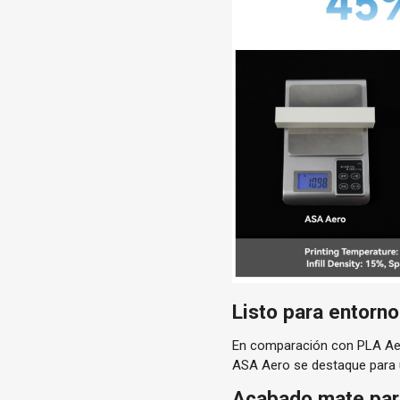
Listo para entorno
En comparación con PLA Aero
ASA Aero se destaque para u
Acabado mate para