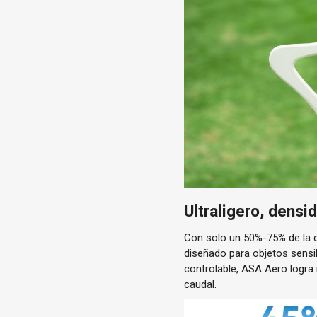
Ultraligero, densi
Con solo un 50%-75% de la 
diseñado para objetos sensi
controlable, ASA Aero logra
caudal.