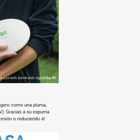
ligero como una pluma,
AV). Gracias a su espuma
esión o reduciendo el