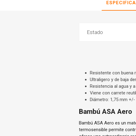
ESPECIFIC
Estado
Resistente con buena r
Ultraligero y de baja d
Resistencia al agua y 
Viene con carrete reuti
Diámetro: 1,75 mm +/
Bambú ASA Aero
Bambú ASA Aero es un mater
termosensible permite contro