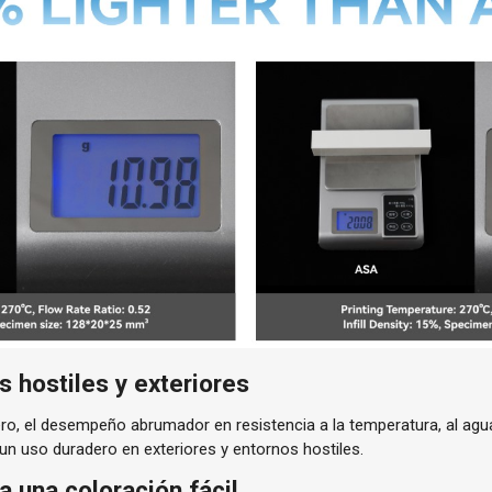
s hostiles y exteriores
, el desempeño abrumador en resistencia a la temperatura, al agu
n uso duradero en exteriores y entornos hostiles.
 una coloración fácil