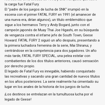
la carga fue Fatal Fury.
El "padre de los juegos de lucha de SNK" irrumpió en la
escena con el primer FATAL FURY en 1991 (el amanecer de
una nueva era, dirían algunos), un título emblemático que
sigue a los hermanos Terry y Andy Bogard, junto con el
campeón japonés de Muay Thai Joe Higashi, en su búsqueda
de venganza contra el infame jefe de South Town, Geese
Howard. FATAL FURY 2 siguió un año después, presentando a
la primera luchadora femenina de la serie, Mai Shiranui, y
centrándose en la competencia para dos jugadores. Un año
más tarde, FATAL FURY SPECIAL, una pelea estelar con
combatientes de los dos títulos anteriores, causó sensación
por derecho propio.
El legado de Fatal Fury es innegable, habiendo conquistado
las recreativas y sacando una gran cantidad de nuevos títulos
en los años posteriores. La serie realmente ha cimentado su
lugar en los anales de la historia de los juegos de lucha.
¡Los destinos se entrelazan en la tumultuosa lucha por el
legado de Geese!