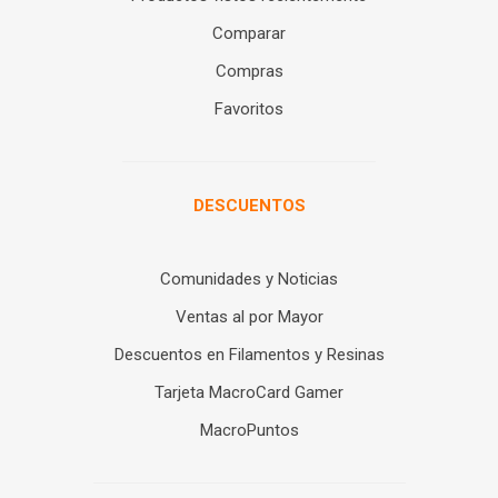
Comparar
Compras
Favoritos
DESCUENTOS
Comunidades y Noticias
Ventas al por Mayor
Descuentos en Filamentos y Resinas
Tarjeta MacroCard Gamer
MacroPuntos