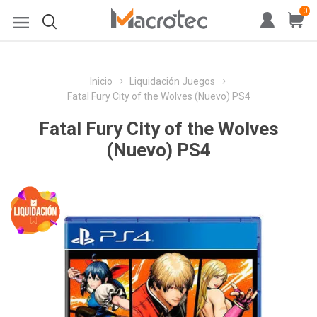
0
Inicio
Liquidación Juegos
Fatal Fury City of the Wolves (Nuevo) PS4
Fatal Fury City of the Wolves
(Nuevo) PS4