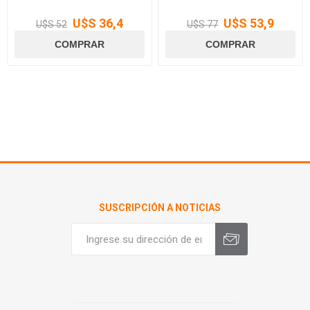
U$S 36,4
U$S 53,9
U$S 52
U$S 77
SUSCRIPCIÓN A NOTICIAS