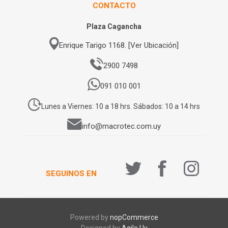
CONTACTO
Plaza Cagancha
Enrique Tarigo 1168. [Ver Ubicación]
2900 7498
091 010 001
Lunes a Viernes: 10 a 18 hrs. Sábados: 10 a 14 hrs
info@macrotec.com.uy
SEGUINOS EN
Powered by
nopCommerce
Designed by
Agile.Uy