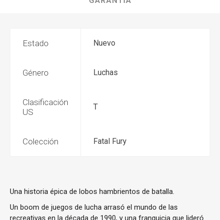
GARANTÍA
Estado
Nuevo
Género
Luchas
Clasificación
T
US
Colección
Fatal Fury
Una historia épica de lobos hambrientos de batalla.
Un boom de juegos de lucha arrasó el mundo de las
recreativas en la década de 1990, y una franquicia que lideró