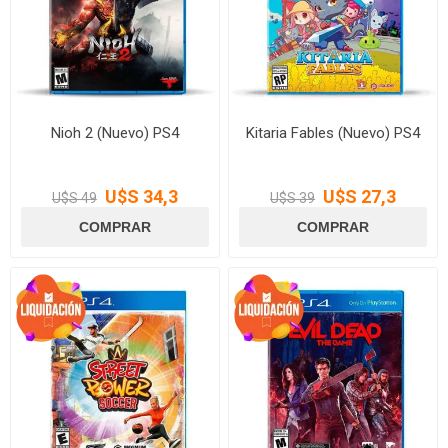
Nioh 2 (Nuevo) PS4
Kitaria Fables (Nuevo) PS4
U$S 34,3
U$S 27,3
U$S 49
U$S 39