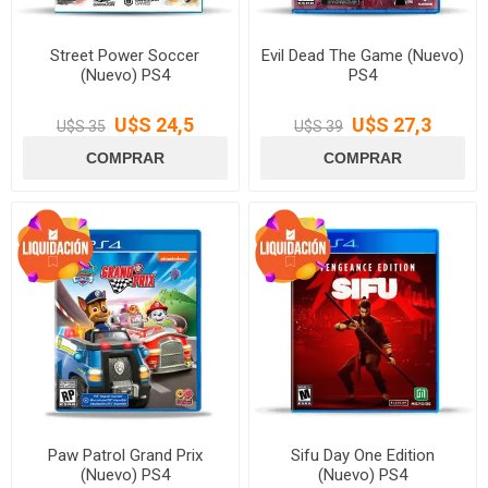
Street Power Soccer
Evil Dead The Game (Nuevo)
(Nuevo) PS4
PS4
U$S 24,5
U$S 27,3
U$S 35
U$S 39
Paw Patrol Grand Prix
Sifu Day One Edition
(Nuevo) PS4
(Nuevo) PS4