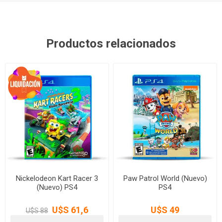
Productos relacionados
Nickelodeon Kart Racer 3
Paw Patrol World (Nuevo)
(Nuevo) PS4
PS4
U$S 61,6
U$S 49
U$S 88