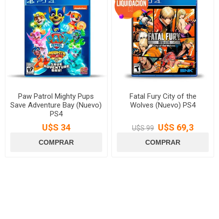
Paw Patrol Mighty Pups
Fatal Fury City of the
Save Adventure Bay (Nuevo)
Wolves (Nuevo) PS4
PS4
U$S 34
U$S 69,3
U$S 99