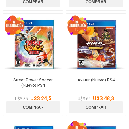
Street Power Soccer
Avatar (Nuevo) PS4
(Nuevo) PS4
U$S 24,5
U$S 48,3
U$S 35
U$S 69