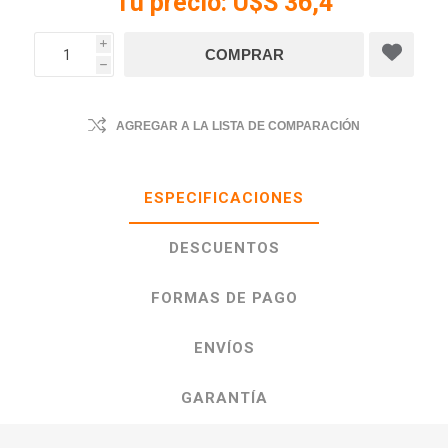
Tu precio:
U$S 36,4
i
h
AGREGAR A LA LISTA DE COMPARACIÓN
ESPECIFICACIONES
DESCUENTOS
FORMAS DE PAGO
ENVÍOS
GARANTÍA