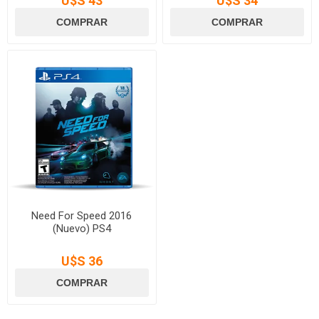
U$S 43
U$S 34
Need For Speed 2016
(Nuevo) PS4
U$S 36