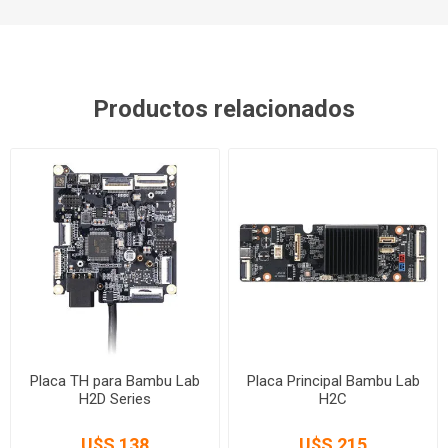
Productos relacionados
Placa TH para Bambu Lab
Placa Principal Bambu Lab
H2D Series
H2C
U$S 138
U$S 215