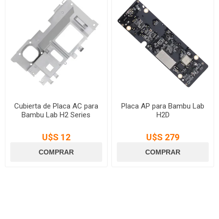
Cubierta de Placa AC para
Placa AP para Bambu Lab
Bambu Lab H2 Series
H2D
U$S 12
U$S 279