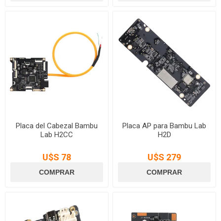
Placa del Cabezal Bambu
Placa AP para Bambu Lab
Lab H2CC
H2D
U$S 78
U$S 279