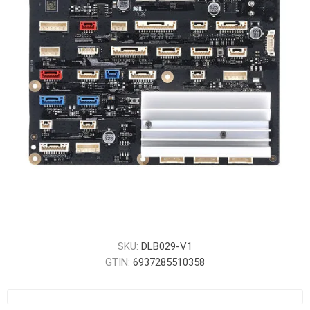
SKU:
DLB029-V1
GTIN:
6937285510358