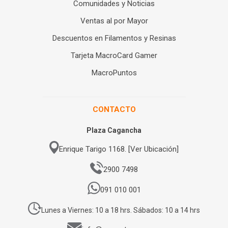
Comunidades y Noticias
Ventas al por Mayor
Descuentos en Filamentos y Resinas
Tarjeta MacroCard Gamer
MacroPuntos
CONTACTO
Plaza Cagancha
Enrique Tarigo 1168. [Ver Ubicación]
2900 7498
091 010 001
Lunes a Viernes: 10 a 18 hrs. Sábados: 10 a 14 hrs