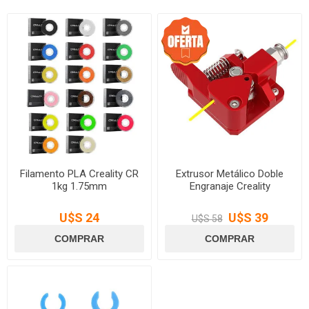
Filamento PLA Creality CR
Extrusor Metálico Doble
1kg 1.75mm
Engranaje Creality
U$S 24
U$S 39
U$S 58