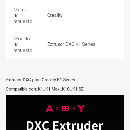
Marca
del
Creality
repuesto
Modelo
del
Extrusor DXC K1 Series
repuesto
Extrusor DXC para Creality K1 Series
Compatible con: K1_K1 Max_K1C_K1 SE