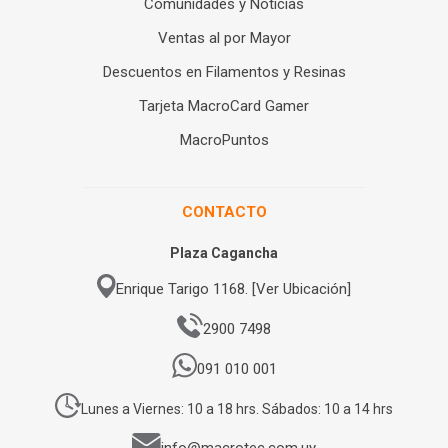
Comunidades y Noticias
Ventas al por Mayor
Descuentos en Filamentos y Resinas
Tarjeta MacroCard Gamer
MacroPuntos
CONTACTO
Plaza Cagancha
Enrique Tarigo 1168. [Ver Ubicación]
2900 7498
091 010 001
Lunes a Viernes: 10 a 18 hrs. Sábados: 10 a 14 hrs
info@macrotec.com.uy