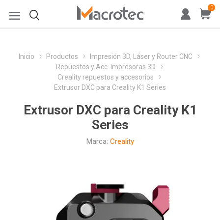
0
Inicio
Productos
Impresión 3D, Láser y Router CNC
Repuestos y Acc. Impresoras 3D
Creality repuestos y accesorios
Extrusor DXC para Creality K1 Series
Extrusor DXC para Creality K1
Series
Marca:
Creality