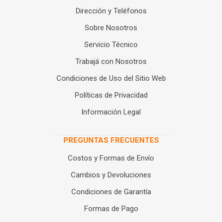
Dirección y Teléfonos
Sobre Nosotros
Servicio Técnico
Trabajá con Nosotros
Condiciones de Uso del Sitio Web
Políticas de Privacidad
Información Legal
PREGUNTAS FRECUENTES
Costos y Formas de Envío
Cambios y Devoluciones
Condiciones de Garantía
Formas de Pago