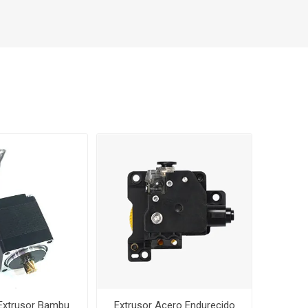
 Extrusor Bambu
Extrusor Acero Endurecido