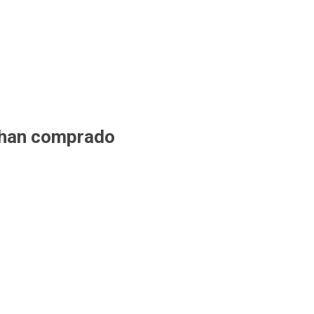
 han comprado