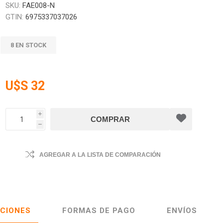
SKU:
FAE008-N
GTIN:
6975337037026
8 EN STOCK
U$S 32
i
h
AGREGAR A LA LISTA DE COMPARACIÓN
ACIONES
FORMAS DE PAGO
ENVÍOS