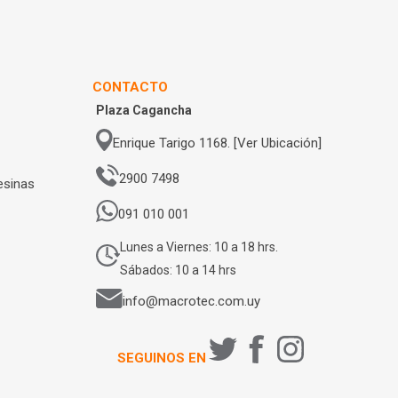
CONTACTO
Plaza Cagancha
Enrique Tarigo 1168. [Ver Ubicación]
2900 7498
esinas
091 010 001
Lunes a Viernes: 10 a 18 hrs.
Sábados: 10 a 14 hrs
info@macrotec.com.uy
SEGUINOS EN