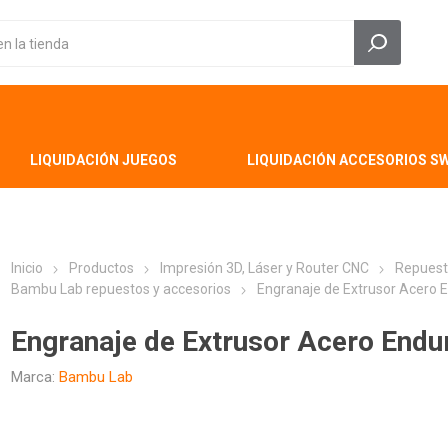
LIQUIDACIÓN JUEGOS
LIQUIDACIÓN ACCESORIOS S
Inicio
Productos
Impresión 3D, Láser y Router CNC
Repuest
Bambu Lab repuestos y accesorios
Engranaje de Extrusor Acero 
Engranaje de Extrusor Acero End
Marca:
Bambu Lab