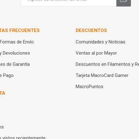
TAS FRECUENTES
DESCUENTOS
 Formas de Envío
Comunidades y Noticias
y Devoluciones
Ventas al por Mayor
es de Garantía
Descuentos en Filamentos y R
e Pago
Tarjeta MacroCard Gamer
MacroPuntos
TA
es
 vistos recientemente