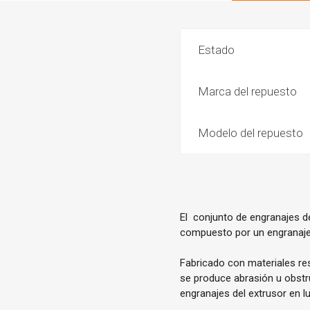
Estado
Marca del repuesto
Modelo del repuesto
El conjunto de engranajes d
compuesto por un engranaje i
Fabricado con materiales res
se produce abrasión u obstr
engranajes del extrusor en lu