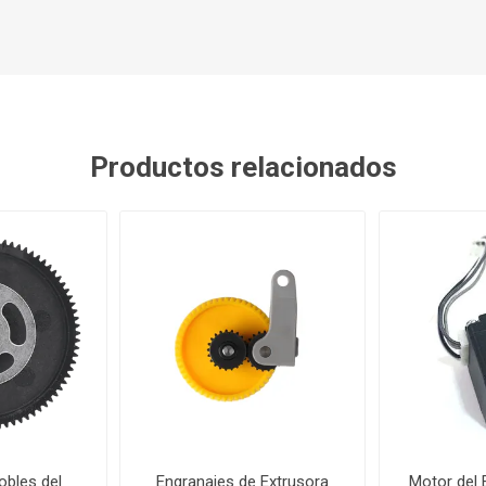
Productos relacionados
obles del
Engranajes de Extrusora
Motor del