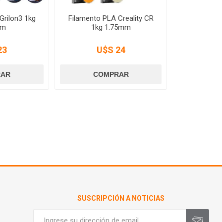
Grilon3 1kg
Filamento PLA Creality CR
mm
1kg 1.75mm
23
U$S 24
SUSCRIPCIÓN A NOTICIAS