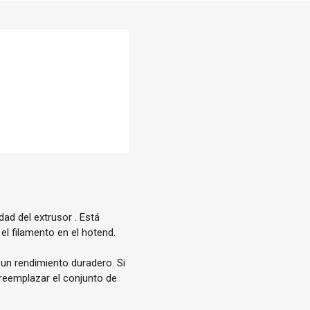
ad del extrusor . Está
el filamento en el hotend.
 un rendimiento duradero. Si
reemplazar el conjunto de