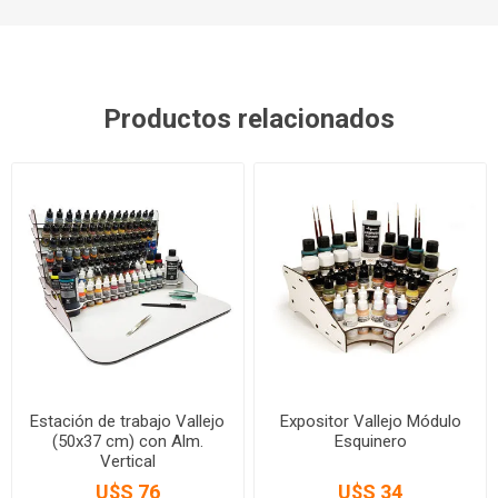
Productos relacionados
Estación de trabajo Vallejo
Expositor Vallejo Módulo
(50x37 cm) con Alm.
Esquinero
Vertical
U$S 76
U$S 34