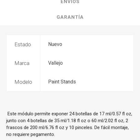
ENVÍOS
GARANTÍA
Estado
Nuevo
Marca
Vallejo
Modelo
Paint Stands
Este módulo permite exponer 24 botellas de 17 ml/0.57 fl oz,
junto con 4 botellas de 35 ml/1.18 fl oz o 60 ml/2.02 fl oz, 2
frascos de 200 ml/6.76 fl oz y 10 pinceles. De fácil montaje,
no requiere pegamento.