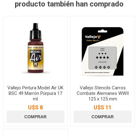
producto también han comprado
Vallejo Pintura Model Air UK
Vallejo Stencils Carros
BSC 49 Marrón Púrpura 17
Combate Alemanes WWII
ml
125 x 125 mm
U$S 8
U$S 11