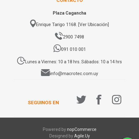
CONTACTO
Plaza Cagancha
Enrique Tarigo 1168. [Ver Ubicación]
2900 7498
091 010 001
Lunes a Viernes: 10 a 18 hrs. Sábados: 10 a 14 hrs
info@macrotec.com.uy
SEGUINOS EN
Powered by
nopCommerce
Designed by
Agile.Uy