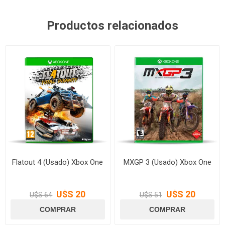
Productos relacionados
Flatout 4 (Usado) Xbox One
MXGP 3 (Usado) Xbox One
U$S 20
U$S 20
U$S 64
U$S 51