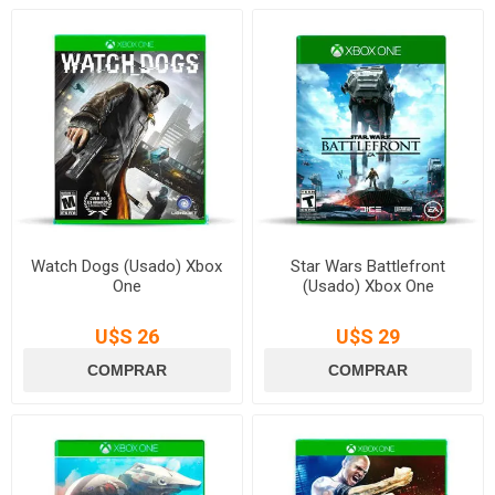
Watch Dogs (Usado) Xbox
Star Wars Battlefront
One
(Usado) Xbox One
U$S 26
U$S 29