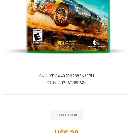
SKU:
XBOX4020628836337U
GTIN:
402062883633
1 EN STOCK