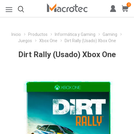
0
Inicio
Productos
Informática y Gaming
Gaming
Juegos
Xbox One
Dirt Rally (Usado) Xbox One
Dirt Rally (Usado) Xbox One