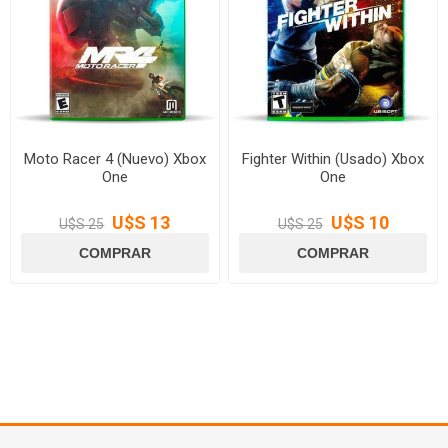
Moto Racer 4 (Nuevo) Xbox
Fighter Within (Usado) Xbox
One
One
U$S 13
U$S 10
U$S 25
U$S 25