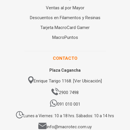
Ventas al por Mayor
Descuentos en Filamentos y Resinas
Tarjeta MacroCard Gamer
MacroPuntos
CONTACTO
Plaza Cagancha
Enrique Tarigo 1168. [Ver Ubicación]
2900 7498
091 010 001
Lunes a Viernes: 10 a 18 hrs. Sábados: 10 a 14 hrs
info@macrotec.com.uy