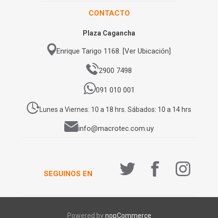
CONTACTO
Plaza Cagancha
Enrique Tarigo 1168. [Ver Ubicación]
2900 7498
091 010 001
Lunes a Viernes: 10 a 18 hrs. Sábados: 10 a 14 hrs
info@macrotec.com.uy
SEGUINOS EN
Powered by
nopCommerce