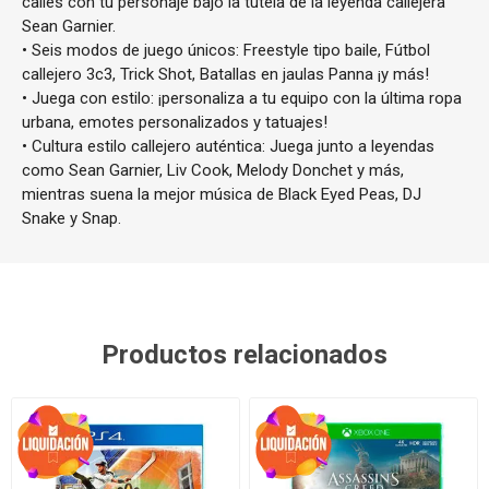
calles con tu personaje bajo la tutela de la leyenda callejera
Sean Garnier.
• Seis modos de juego únicos: Freestyle tipo baile, Fútbol
callejero 3c3, Trick Shot, Batallas en jaulas Panna ¡y más!
• Juega con estilo: ¡personaliza a tu equipo con la última ropa
urbana, emotes personalizados y tatuajes!
• Cultura estilo callejero auténtica: Juega junto a leyendas
como Sean Garnier, Liv Cook, Melody Donchet y más,
mientras suena la mejor música de Black Eyed Peas, DJ
Snake y Snap.
Productos relacionados