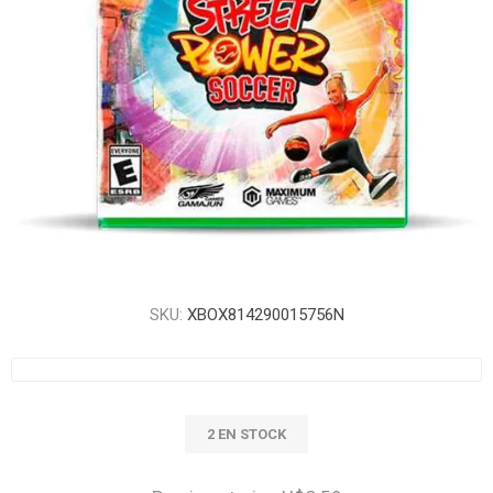
SKU:
XBOX814290015756N
2 EN STOCK