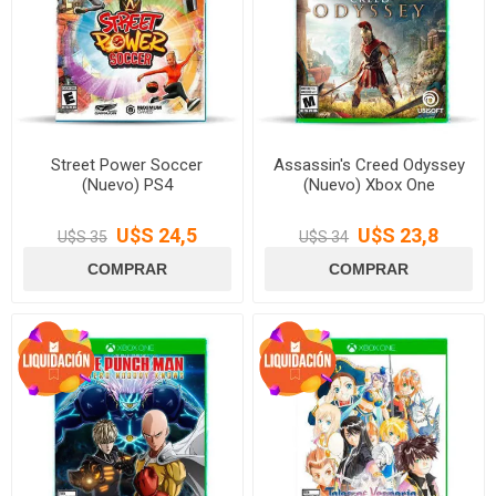
Street Power Soccer
Assassin's Creed Odyssey
(Nuevo) PS4
(Nuevo) Xbox One
U$S 24,5
U$S 23,8
U$S 35
U$S 34