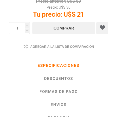
Precio anterior:
U$S 59
Precio:
U$S 30
Tu precio:
U$S 21
i
h
AGREGAR A LA LISTA DE COMPARACIÓN
ESPECIFICACIONES
DESCUENTOS
FORMAS DE PAGO
ENVÍOS