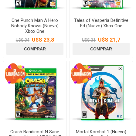
One Punch Man A Hero
Tales of Vesperia Definitive
Nobody Knows (Nuevo)
Ed (Nuevo) Xbox One
Xbox One
U$S 23,8
U$S 21,7
U$S 34
U$S 31
Crash Bandicoot N Sane
Mortal Kombat 1 (Nuevo)