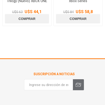
Trilogy (Nuevo) XBOX ONE
Xbox Series
U$S 44,1
U$S 58,8
U$S 63
U$S 84
SUSCRIPCIÓN A NOTICIAS