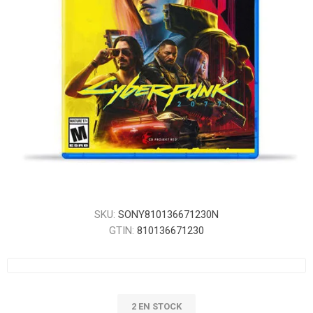
SKU:
SONY810136671230N
GTIN:
810136671230
2 EN STOCK