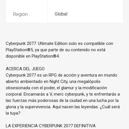
Región
Global
Cyberpunk 2077: Ultimate Edition solo es compatible con
PlayStation®5, ya que parte de su contenido no está
disponible en PlayStation®4.
ACERCA DEL JUEGO
Cyberpunk 2077 es un RPG de acción y aventura en mundo
abierto ambientado en Night City, una megalópolis
obsesionada con el poder, el glamur y la modificación
corporal. Encarnarás a V, merc cyberpunk, y te enfrentarás a
las fuerzas más poderosas de la ciudad en una lucha por la
gloria y la supervivencia. Aquí nacen las leyendas. ¿Cuál será
la tuya?
LA EXPERIENCIA CYBERPUNK 2077 DEFINITIVA