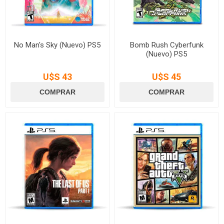
No Man's Sky (Nuevo) PS5
Bomb Rush Cyberfunk
(Nuevo) PS5
U$S 43
U$S 45