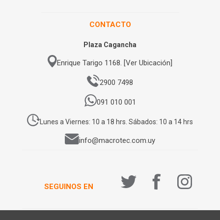
CONTACTO
Plaza Cagancha
Enrique Tarigo 1168. [Ver Ubicación]
2900 7498
091 010 001
Lunes a Viernes: 10 a 18 hrs. Sábados: 10 a 14 hrs
info@macrotec.com.uy
SEGUINOS EN