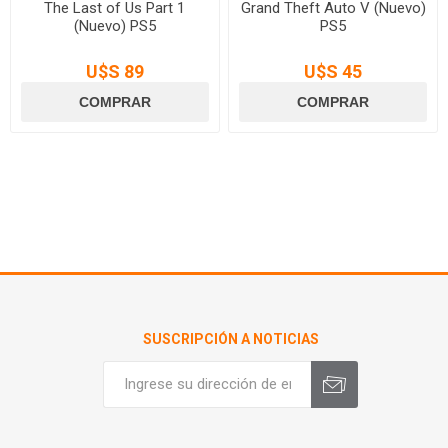
The Last of Us Part 1
Grand Theft Auto V (Nuevo)
(Nuevo) PS5
PS5
U$S 89
U$S 45
SUSCRIPCIÓN A NOTICIAS