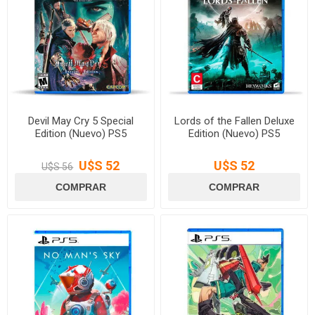
Devil May Cry 5 Special
Lords of the Fallen Deluxe
Edition (Nuevo) PS5
Edition (Nuevo) PS5
U$S 52
U$S 52
U$S 56