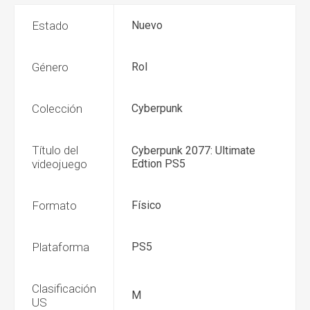
Estado
Nuevo
Género
Rol
Colección
Cyberpunk
Título del
Cyberpunk 2077: Ultimate
videojuego
Edtion PS5
Formato
Físico
Plataforma
PS5
Clasificación
M
US