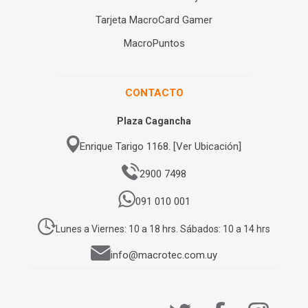
Tarjeta MacroCard Gamer
MacroPuntos
CONTACTO
Plaza Cagancha
Enrique Tarigo 1168. [Ver Ubicación]
2900 7498
091 010 001
Lunes a Viernes: 10 a 18 hrs. Sábados: 10 a 14 hrs
info@macrotec.com.uy