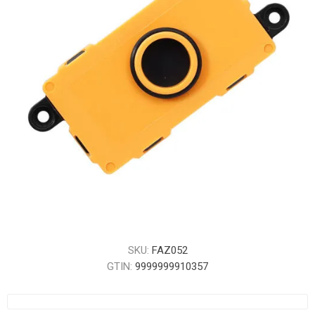
SKU:
FAZ052
GTIN:
9999999910357