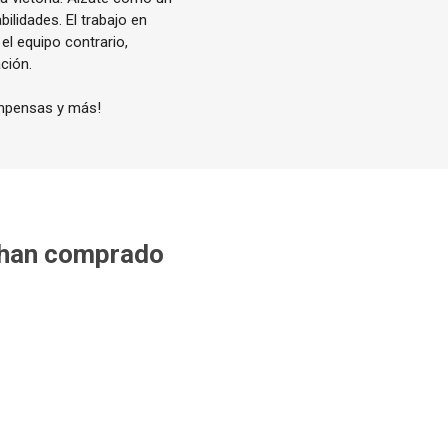
ilidades. El trabajo en
el equipo contrario,
ción.
ompensas y más!
 han comprado