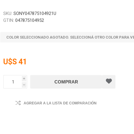
SKU:
SONY047875104921U
GTIN:
047875104952
COLOR SELECCIONADO AGOTADO. SELECCIONÁ OTRO COLOR PARA V
U$S 41
i
h
AGREGAR A LA LISTA DE COMPARACIÓN