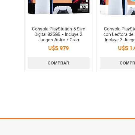
Consola PlayStation 5 Slim
Consola PlaySta
Digital 825GB - Incluye 2
con Lectora de 
Juegos Astro / Gran
Incluye 2 Jueg
Turismo 7
Gran Turi
U$S 979
U$S 1.