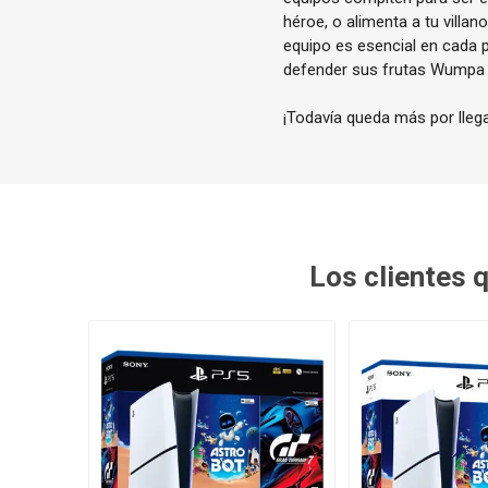
héroe, o alimenta a tu villan
equipo es esencial en cada pa
defender sus frutas Wumpa y
¡Todavía queda más por lle
Los clientes