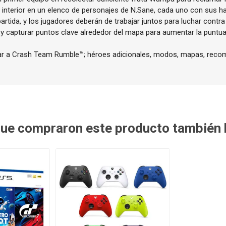
o interior en un elenco de personajes de N.Sane, cada uno con sus hab
rtida, y los jugadores deberán de trabajar juntos para luchar contra 
 capturar puntos clave alrededor del mapa para aumentar la puntua
gar a Crash Team Rumble™; héroes adicionales, modos, mapas, rec
 que compraron este producto también