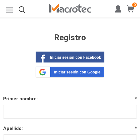
0
Registro
Primer nombre:
*
Apellido:
*