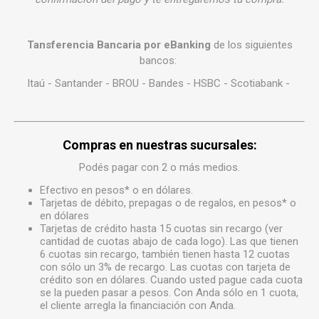
Tansferencia Bancaria por eBanking
de los siguientes
bancos:
Itaú - Santander - BROU - Bandes - HSBC - Scotiabank -
Compras en nuestras
sucursales
:
Podés pagar con 2 o más medios.
Efectivo en pesos* o en dólares.
Tarjetas de débito, prepagas o de regalos, en pesos* o
en dólares
Tarjetas de crédito hasta 15 cuotas sin recargo (ver
cantidad de cuotas abajo de cada logo). Las que tienen
6 cuotas sin recargo, también tienen hasta 12 cuotas
con sólo un 3% de recargo. Las cuotas con tarjeta de
crédito son en dólares. Cuando usted pague cada cuota
se la pueden pasar a pesos. Con Anda sólo en 1 cuota,
el cliente arregla la financiación con Anda.