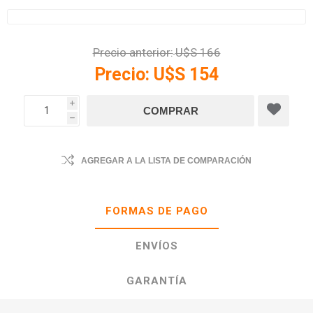
Precio anterior:
U$S 166
Precio:
U$S 154
i
h
AGREGAR A LA LISTA DE COMPARACIÓN
FORMAS DE PAGO
ENVÍOS
GARANTÍA