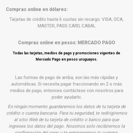
Compras online en dólares:
Tarjetas de crédito hasta 6 cuotas sin recargo: VISA, OCA,
MASTER, PASS CARD, CABAL
Compras online en pesos: MERCADO PAGO
Todas las tarjetas, medios de pago y promociones vigentes de
Mercado Pago en pesos uruguayos.
Las formas de pago de arriba, son las más rápidas y
automáticas. Si necesita pagar fraccionando en 2 o más
medios de pago, entonces
contáctese
con nosotros para
poder ayudarlo.
En ningún momento guardaremos los datos de tu tarjeta de
crédito o cuenta bancaria. Para tu seguridad, te redirigiremos
al sitio Web de tu tarjeta de crédito o banco para que
ingreses los datos del pago. Nosotros solo recibiremos la
confirmación del pago y te entregaremos tu compra.