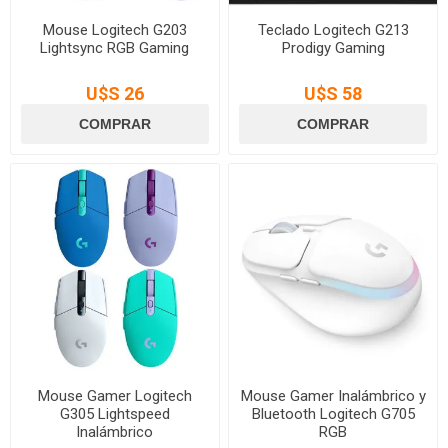
Mouse Logitech G203
Teclado Logitech G213
Lightsync RGB Gaming
Prodigy Gaming
U$S 26
U$S 58
Mouse Gamer Logitech
Mouse Gamer Inalámbrico y
G305 Lightspeed
Bluetooth Logitech G705
Inalámbrico
RGB