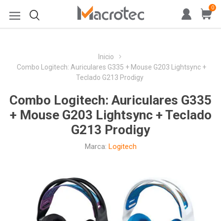
0
Inicio
Combo Logitech: Auriculares G335 + Mouse G203 Lightsync +
Teclado G213 Prodigy
Combo Logitech: Auriculares G335
+ Mouse G203 Lightsync + Teclado
G213 Prodigy
Marca:
Logitech