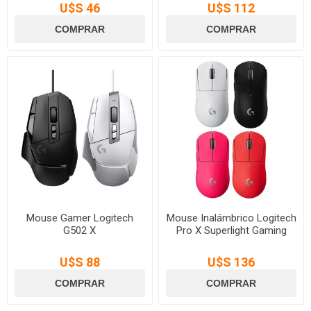
U$S 46
U$S 112
Mouse Gamer Logitech
Mouse Inalámbrico Logitech
G502 X
Pro X Superlight Gaming
U$S 88
U$S 136