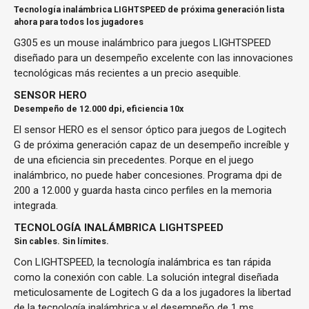
Tecnología inalámbrica LIGHTSPEED de próxima generación lista
ahora para todos los jugadores
G305 es un mouse inalámbrico para juegos LIGHTSPEED
diseñado para un desempeño excelente con las innovaciones
tecnológicas más recientes a un precio asequible.
SENSOR HERO
Desempeño de 12.000 dpi, eficiencia 10x
El sensor HERO es el sensor óptico para juegos de Logitech
G de próxima generación capaz de un desempeño increíble y
de una eficiencia sin precedentes. Porque en el juego
inalámbrico, no puede haber concesiones. Programa dpi de
200 a 12.000 y guarda hasta cinco perfiles en la memoria
integrada.
TECNOLOGÍA INALÁMBRICA LIGHTSPEED
Sin cables. Sin límites.
Con LIGHTSPEED, la tecnología inalámbrica es tan rápida
como la conexión con cable. La solución integral diseñada
meticulosamente de Logitech G da a los jugadores la libertad
de la tecnología inalámbrica y el desempeño de 1 ms