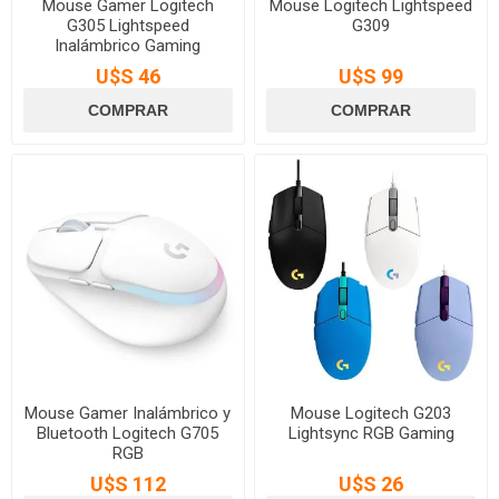
Mouse Gamer Logitech
Mouse Logitech Lightspeed
G305 Lightspeed
G309
Inalámbrico Gaming
U$S 46
U$S 99
Mouse Gamer Inalámbrico y
Mouse Logitech G203
Bluetooth Logitech G705
Lightsync RGB Gaming
RGB
U$S 112
U$S 26