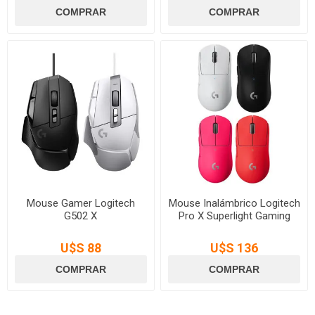
Mouse Gamer Logitech
Mouse Inalámbrico Logitech
G502 X
Pro X Superlight Gaming
U$S 88
U$S 136