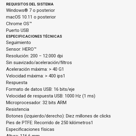
REQUISITOS DEL SISTEMA
Windows® 7 o posterior
macOS 10.11 o posterior
Chrome OS™
Puerto USB
ESPECIFICACIONES TÉCNICAS
Seguimiento
Sensor: HERO™
Resolución: 200 – 12.000 dpi
Sin suavizado/aceleración/filtros
Aceleración máxima: > 40 G1
Velocidad máxima: > 400 ips1
Respuesta
Formato de datos USB: 16 bits/eje
Velocidad de respuesta USB: 1000 Hz (1 ms)
Microprocesador: 32 bits ARM
Resistencia
Botones (izquierdo/derecho): Diez millones de clicks
Pies de PTFE: Recorrido de 250 kilómetros1
Especificaciones físicas