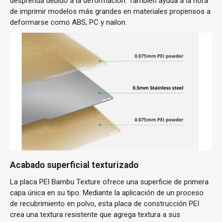
desprenda debido a la deformación. También ayuda a la hora
de imprimir modelos más grandes en materiales propensos a
deformarse como ABS, PC y nailon.
Acabado superficial texturizado
La placa PEI Bambu Texture ofrece una superficie de primera
capa única en su tipo. Mediante la aplicación de un proceso
de recubrimiento en polvo, esta placa de construcción PEI
crea una textura resistente que agrega textura a sus