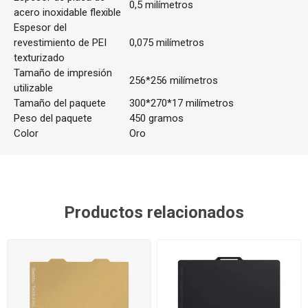
0,5 milímetros
acero inoxidable flexible
Espesor del
revestimiento de PEI
0,075 milímetros
texturizado
Tamaño de impresión
256*256 milímetros
utilizable
Tamaño del paquete
300*270*17 milímetros
Peso del paquete
450 gramos
Color
Oro
Productos relacionados