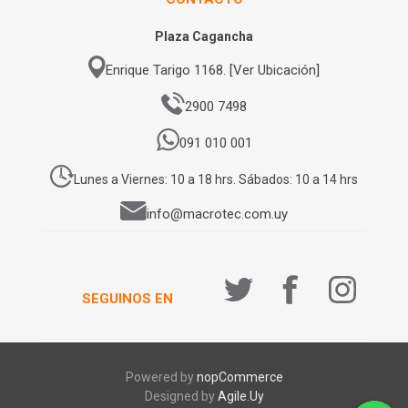
Plaza Cagancha
Enrique Tarigo 1168. [Ver Ubicación]
2900 7498
091 010 001
Lunes a Viernes: 10 a 18 hrs. Sábados: 10 a 14 hrs
info@macrotec.com.uy
SEGUINOS EN
Powered by
nopCommerce
Designed by
Agile.Uy