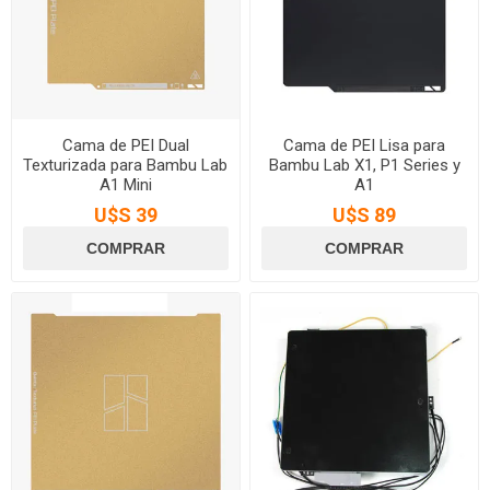
Cama de PEI Dual
Cama de PEI Lisa para
Texturizada para Bambu Lab
Bambu Lab X1, P1 Series y
A1 Mini
A1
U$S 39
U$S 89